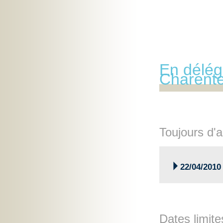
En délég
Charent
Toujours d'a

22/04/2010
Dates limite