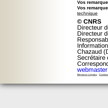
Vos remarques
Vos remarques
technique
© CNRS
Directeur d
Directeur d
Responsable
Information
Chazaud (D
Secrétaire 
Correspond
webmaster@
Mentions Légales
-
Cookies