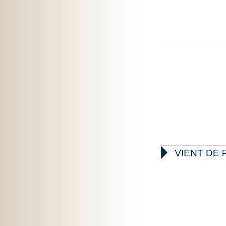

VIENT DE 