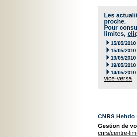
Les actuali
proche.
Pour consul
limites,
cli

15/05/2010

15/05/2010

19/05/2010

19/05/2010

14/05/2010
vice-versa
CNRS Hebdo C
Gestion de vo
cnrs/centre-l