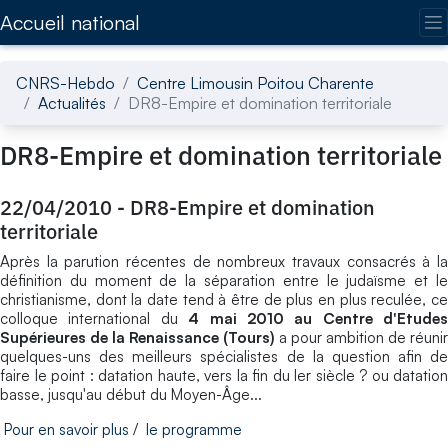
Accédez directement au contenu de la page
Accueil national
CNRS-Hebdo
Centre Limousin Poitou Charente
Actualités
DR8-Empire et domination territoriale
DR8-Empire et domination territoriale
22/04/2010
-
DR8-Empire et domination
territoriale
Après la parution récentes de nombreux travaux consacrés à la
définition du moment de la séparation entre le judaïsme et le
christianisme, dont la date tend à être de plus en plus reculée, ce
colloque international du
4 mai 2010 au Centre d'Etudes
Supérieures de la Renaissance (Tours)
a pour ambition de réunir
quelques-uns des meilleurs spécialistes de la question afin de
faire le point : datation haute, vers la fin du Ier siècle ? ou datation
basse, jusqu'au début du Moyen-Âge...
Pour en savoir plus
/
le programme