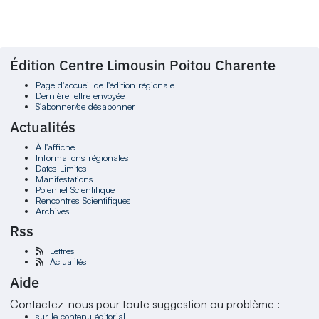
Édition Centre Limousin Poitou Charente
Page d'accueil de l'édition régionale
Dernière lettre envoyée
S'abonner/se désabonner
Actualités
À l'affiche
Informations régionales
Dates Limites
Manifestations
Potentiel Scientifique
Rencontres Scientifiques
Archives
Rss
Lettres
Actualités
Aide
Contactez-nous pour toute suggestion ou problème :
sur le contenu éditorial