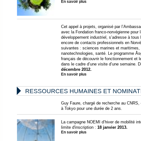
En savoir plus
Cet appel à projets, organisé par l’Ambass
avec la Fondation franco-norvégienne pour la
développement industriel, s’adresse à tous 
encore de contacts professionnels en Norvè
suivantes : sciences marines et maritimes, 
nanotechnologies, santé. Le programme Åsg
français de découvrir le fonctionnement et 
dans le cadre d’une visite d’une semaine. D
décembre 2012.
En savoir plus

RESSOURCES HUMAINES ET NOMINAT
Guy Faure, chargé de recherche au CNRS,
à Tokyo pour une durée de 2 ans.
La campagne NOEMI d’hiver de mobilité in
limite d'inscription :
18 janvier 2013.
En savoir plus