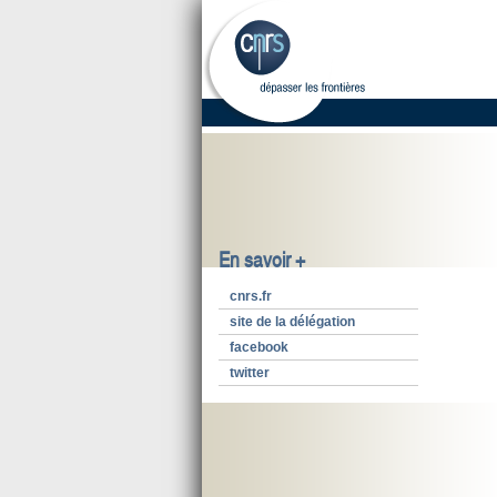
En savoir +
cnrs.fr
site de la délégation
facebook
twitter