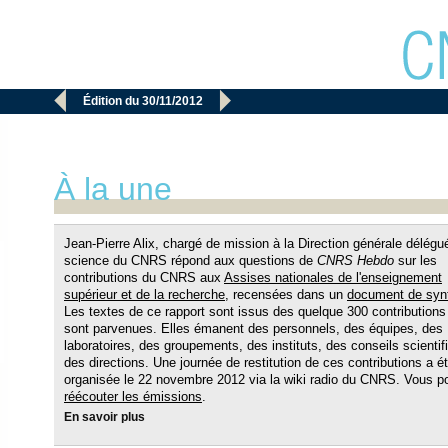


Édition du 30/11/2012
À la une
Jean-Pierre Alix, chargé de mission à la Direction générale délégu
science du CNRS répond aux questions de
CNRS Hebdo
sur les
contributions du CNRS aux
Assises nationales de l'enseignement
supérieur et de la recherche
, recensées dans un
document de syn
Les textes de ce rapport sont issus des quelque 300 contributions
sont parvenues. Elles émanent des personnels, des équipes, des
laboratoires, des groupements, des instituts, des conseils scientif
des directions. Une journée de restitution de ces contributions a é
organisée le 22 novembre 2012 via la wiki radio du CNRS. Vous 
réécouter les émissions
.
En savoir plus