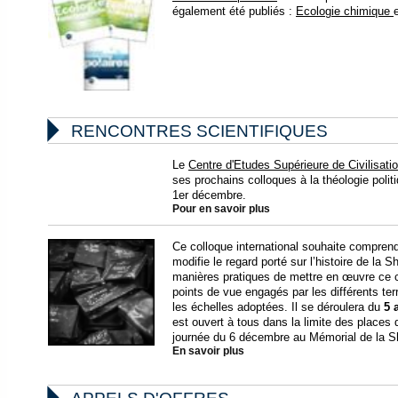
également été publiés :
Ecologie chimique

RENCONTRES SCIENTIFIQUES
Le
Centre d'Etudes Supérieure de Civilisati
ses prochains colloques à la théologie pol
1er décembre.
Pour en savoir plus
Ce colloque international souhaite compre
modifie le regard porté sur l’histoire de la 
manières pratiques de mettre en œuvre ce 
points de vue engagés par les différents ter
les échelles adoptées. Il se déroulera du
5 
est ouvert à tous dans la limite des places 
journée du 6 décembre au Mémorial de la S
En savoir plus
