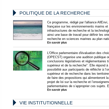

POLITIQUE DE LA RECHERCHE
Ce programme, rédigé par l'alliance AllEnvi,
française sur les environnements marins et l
infrastructures de recherche et la technologi
ainsi une base de travail pour définir les or
recherche en sciences marines au plan nation
En savoir plus
L'Office parlementaire d'évaluation des choi
(OPECST) organise une audition publique ou
conclusions législatives et réglementaires t
supérieur et de la recherche". Elle répond à 
possibilité aux participants de réfléchir à 
supérieur et de recherche dans les territoir
de faire des propositions qui alimenteront la
projet de loi sur la recherche et l’enseigne
parlementaires de s’approprier ces sujets. E
En savoir plus

VIE INSTITUTIONNELLE