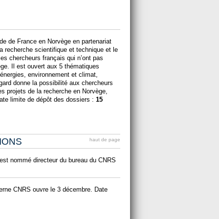
ade de France en Norvège en partenariat
 recherche scientifique et technique et le
les chercheurs français qui n’ont pas
ge. Il est ouvert aux 5 thématiques
énergies, environnement et climat,
ard donne la possibilité aux chercheurs
les projets de la recherche en Norvège,
ate limite de dépôt des dossiers :
15
IONS
haut de page
 est nommé directeur du bureau du CNRS
terne CNRS ouvre le 3 décembre. Date