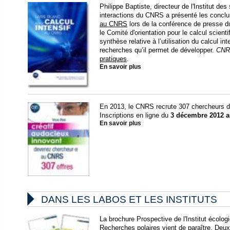
Philippe Baptiste, directeur de l'Institut des
interactions du CNRS a présenté les concl
au CNRS
lors de la conférence de presse d
le Comité d'orientation pour le calcul scienti
synthèse relative à l’utilisation du calcul i
recherches qu’il permet de développer.
CNR
pratiques
.
En savoir plus
En 2013, le CNRS recrute 307 chercheurs dan
Inscriptions en ligne du
3 décembre 2012 au
En savoir plus

DANS LES LABOS ET LES INSTITUTS
La brochure Prospective de l'Institut écolog
Recherches polaires
vient de paraître. Deu