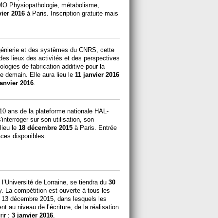
TMO Physiopathologie, métabolisme,
vier 2016
à Paris. Inscription gratuite mais
ingénierie et des systèmes du CNRS, cette
 des lieux des activités et des perspectives
logies de fabrication additive pour la
e demain. Elle aura lieu le
11 janvier 2016
janvier 2016
.
10 ans de la plateforme nationale HAL-
interroger sur son utilisation, son
lieu le
18 décembre 2015
à Paris. Entrée
laces disponibles.
l’Université de Lorraine, se tiendra du
30
 La compétition est ouverte à tous les
 le 13 décembre 2015, dans lesquels les
t au niveau de l’écriture, de la réalisation
rir :
3 janvier 2016
.