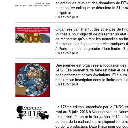
scientifiques relevant des domaines de l’I
nutrition, ce colloque se déroulera le
21 jan
obligatoire.
En savoir plus
Organisée par l'Institut des sciences de l'
journée a pour objectif de présenter un état
de recherche qu'ouvrent les nouvelles techno
réalisation des équipements électroniques d
à Paris. Inscription gratuite. Date limite :
3 
En savoir plus
Une journée est organisée à l'occasion des 
SHS. Elle permettra de faire un bilan et de s'
positionnement et ses évolutions. Elle aura 
gratuite sur inscription dans la limite des p
En savoir plus
La 17ème édition, organisée par le CNRS et 
mai au 5 juin 2016
à Vandoeuvre-les-Nancy.
films, réalisés entre le 1er janvier 2014 et
acteurs de la recherche s’impliquent fortemen
ou de la production. Date limite pour concou