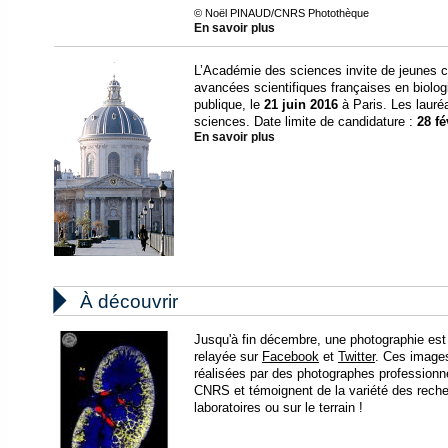
© Noël PINAUD/CNRS Photothèque
En savoir plus
L’Académie des sciences invite de jeunes c
avancées scientifiques françaises en biolog
publique, le
21 juin 2016
à Paris. Les lauré
sciences. Date limite de candidature :
28 fé
En savoir plus

À découvrir
Jusqu'à fin décembre, une photographie est
relayée sur
Facebook
et
Twitter
. Ces images
réalisées par des photographes professionn
CNRS et témoignent de la variété des rec
laboratoires ou sur le terrain !