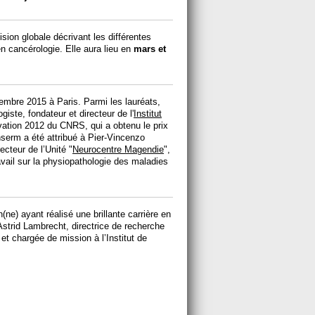
sion globale décrivant les différentes
n cancérologie. Elle aura lieu en
mars et
embre 2015 à Paris. Parmi les lauréats,
iste, fondateur et directeur de l'
Institut
novation 2012 du CNRS, qui a obtenu le prix
serm a été attribué à Pier-Vincenzo
ecteur de l’Unité "
Neurocentre Magendie
",
vail sur la physiopathologie des maladies
(ne) ayant réalisé une brillante carrière en
Astrid Lambrecht, directrice de recherche
et chargée de mission à l’Institut de