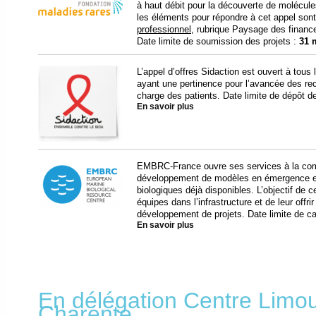
à haut débit pour la découverte de molécule
les éléments pour répondre à cet appel sont d
professionnel
, rubrique Paysage des financ
Date limite de soumission des projets :
31 
L’appel d’offres Sidaction est ouvert à tous 
ayant une pertinence pour l’avancée des rec
charge des patients. Date limite de dépôt d
En savoir plus
EMBRC-France ouvre ses services à la comm
développement de modèles en émergence et/
biologiques déjà disponibles. L’objectif de ce
équipes dans l’infrastructure et de leur offr
développement de projets. Date limite de c
En savoir plus
En délégation Centre Limou
Charente