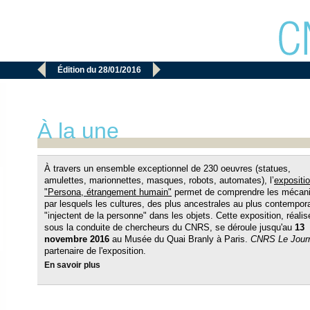


Édition du 28/01/2016
À la une
À travers un ensemble exceptionnel de 230 oeuvres (statues,
amulettes, marionnettes, masques, robots, automates), l’
expositi
"Persona, étrangement humain"
permet de comprendre les mécan
par lesquels les cultures, des plus ancestrales au plus contempor
"injectent de la personne" dans les objets. Cette exposition, réalis
sous la conduite de chercheurs du CNRS, se déroule jusqu'au
13
novembre 2016
au Musée du Quai Branly à Paris.
CNRS Le Jour
partenaire de l'exposition.
En savoir plus