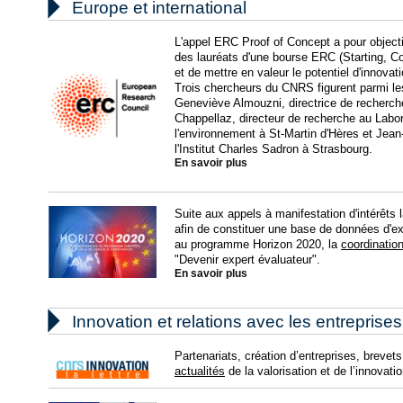

Europe et international
L'appel ERC Proof of Concept a pour objecti
des lauréats d'une bourse ERC (Starting, C
et de mettre en valeur le potentiel d'innova
Trois chercheurs du CNRS figurent parmi l
Geneviève Almouzni, directrice de recherche 
Chappellaz, directeur de recherche au Labor
l'environnement à St-Martin d'Hères et Jean
l'Institut Charles Sadron à Strasbourg.
En savoir plus
Suite aux appels à manifestation d'intérêt
afin de constituer une base de données d'ex
au programme Horizon 2020, la
coordinatio
"Devenir expert évaluateur".
En savoir plus

Innovation et relations avec les entreprises
Partenariats, création d’entreprises, brev
actualités
de la valorisation et de l’innovat