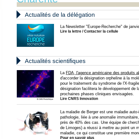

Actualités de la délégation
La Newsletter "Europe-Recherche" de janvier
Lire la lettre
/
Contacter la cellule

Actualités scientifiques
La
FDA, l'agence américaine des produits 
d'accorder la désignation orpheline à la 
pour le traitement du syndrome de l'X-fragil
désignation facilitera le développement de
prochaines phases cliniques envisagées.
Lire CNRS Innovation
La maladie de Berger est une maladie auto-
pathologie, liée à une anomalie immunitaire
près de 40% des cas. Une équipe de cherc
de Limoges) a réussi à mettre au point un m
maladie, ce qui constitue une première mon
Pour en savoir plus