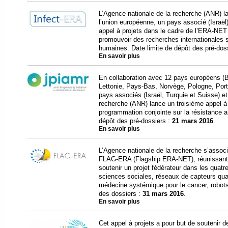
L’Agence nationale de la recherche (ANR) la
l’union européenne, un pays associé (Israël)
appel à projets dans le cadre de l’ERA-NET I
promouvoir des recherches internationales 
humaines. Date limite de dépôt des pré-dos
En savoir plus
En collaboration avec 12 pays européens (B
Lettonie, Pays-Bas, Norvège, Pologne, Por
pays associés (Israël, Turquie et Suisse) et
recherche (ANR) lance un troisième appel à p
programmation conjointe sur la résistance a
dépôt des pré-dossiers :
21 mars 2016
.
En savoir plus
L’Agence nationale de la recherche s’asso
FLAG-ERA (Flagship ERA-NET), réunissant 
soutenir un projet fédérateur dans les quat
sciences sociales, réseaux de capteurs qu
médecine systémique pour le cancer, robots
des dossiers :
31 mars 2016
.
En savoir plus
Cet appel à projets a pour but de soutenir de