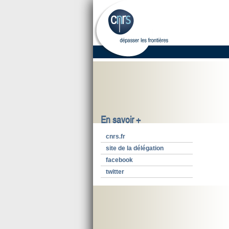
En savoir +
cnrs.fr
site de la délégation
facebook
twitter