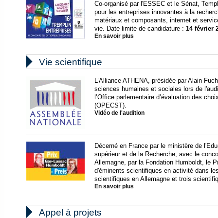
Co-organisé par l'ESSEC et le Sénat, Templ
pour les entreprises innovantes à la recher
matériaux et composants, internet et servic
vie. Date limite de candidature :
14 février 
En savoir plus

Vie scientifique
L’Alliance ATHENA, présidée par Alain Fuchs
sciences humaines et sociales lors de l'audi
l’Office parlementaire d’évaluation des choi
(OPECST).
Vidéo de l'audition
Décerné en France par le ministère de l'Edu
supérieur et de la Recherche, avec le conc
Allemagne, par la Fondation Humboldt, le
d'éminents scientifiques en activité dans le
scientifiques en Allemagne et trois scientif
En savoir plus

Appel à projets