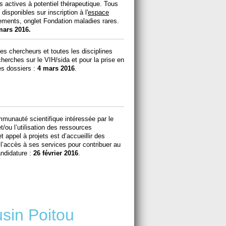
s actives à potentiel thérapeutique. Tous
isponibles sur inscription à l'
espace
ements, onglet Fondation maladies rares.
mars 2016.
les chercheurs et toutes les disciplines
herches sur le VIH/sida et pour la prise en
es dossiers :
4 mars 2016
.
unauté scientifique intéressée par le
ou l’utilisation des ressources
t appel à projets est d’accueillir des
ir l’accès à ses services pour contribuer au
andidature :
26 février 2016
.
sin Poitou