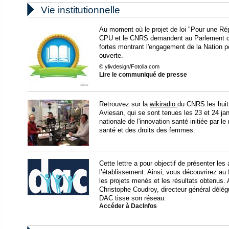

Vie institutionnelle
Au moment où le projet de loi "Pour une Ré
CPU et le CNRS demandent au Parlement d'in
fortes montrant l'engagement de la Nation p
ouverte.
© ylivdesign/Fotolia.com
Lire le communiqué de presse
Retrouvez sur la
wikiradio
du CNRS les huit
Aviesan, qui se sont tenues les 23 et 24 ja
nationale de l'innovation santé initiée par le
santé et des droits des femmes.
Cette lettre a pour objectif de présenter l
l’établissement. Ainsi, vous découvrirez au 
les projets menés et les résultats obtenus.
Christophe Coudroy, directeur général dél
DAC tisse son réseau.
Accéder à DacInfos