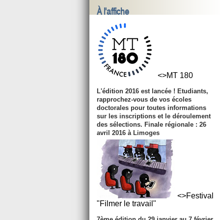
À l'affiche
<>MT 180
L'édition 2016 est lancée ! Etudiants,
rapprochez-vous de vos écoles
doctorales pour toutes informations
sur les inscriptions et le déroulement
des sélections. Finale régionale : 26
avril 2016 à Limoges
<>Festival
"Filmer le travail"
7ème édition du
29 janvier au 7 février