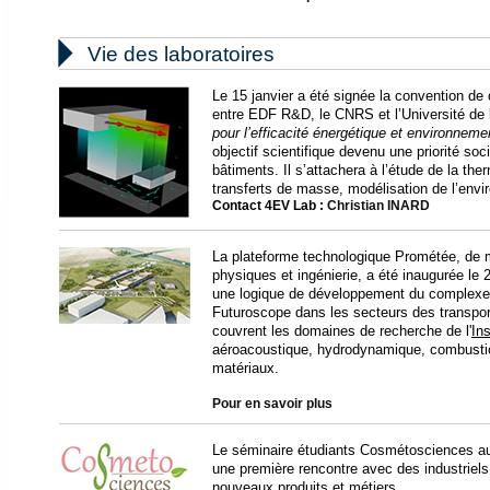

Vie des laboratoires
Le 15 janvier a été signée la convention de
entre EDF R&D, le CNRS et l’Université de 
pour
l’efficacité énergétique et environneme
objectif scientifique devenu une priorité soc
bâtiments. Il s’attachera à l’étude de la therm
transferts de masse, modélisation de l’envi
Contact 4EV Lab :
Christian INARD
La plateforme technologique Prométée, de
physiques et ingénierie, a été inaugurée le
une logique de développement du complexe 
Futuroscope dans les secteurs des transport
couvrent les domaines de recherche de l'
Ins
aéroacoustique, hydrodynamique, combustion
matériaux.
Pour en savoir plus
Le séminaire étudiants Cosmétosciences au
une première rencontre avec des industriels 
nouveaux produits et métiers.