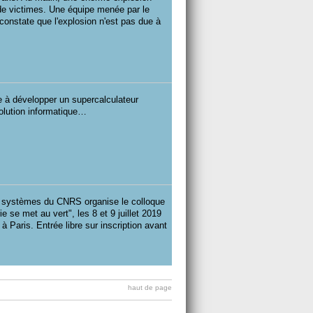
e de victimes. Une équipe menée par le
constate que l'explosion n'est pas due à
ue à développer un supercalculateur
olution informatique…
des systèmes du CNRS organise le colloque
e se met au vert", les 8 et 9 juillet 2019
 Paris. Entrée libre sur inscription avant
haut de page