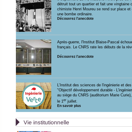
détruit tout un quartier et fait une vingtain
chimiste Henri Moureu se rend sur place et 
une bombe ordinaire.
Découvrez l'anecdote
Après-guerre, l'Institut Blaise-Pascal écho
français. Le CNRS rate les débuts de la rév
Découvrez l'anecdote
L’Institut des sciences de l'ingénierie et 
"Objectif développement durable - L'ingénieri
au siège du CNRS (auditorium Marie Curie), à
er
le 1
juillet.
En savoir plus

Vie institutionnelle