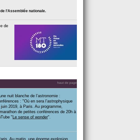
e de l’Assemblée nationale.
ve de
haut de page
 une nuit blanche de l’astronomie :
onférences : "Où en sera l’astrophysique
 juin 2019, à Paris. Au programme,
n marathon de petites conférences de 20h à
uTube "
Le sense of wonder
".
aris. Au matin, une énorme explosion