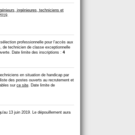
nieurs, ingénieures, techniciens et
2019.
élection professionnelle pour l’accès aux
, de technicien de classe exceptionnelle
verte. Date limite des inscriptions :
4
echniciens en situation de handicap par
a liste des postes ouverts au recrutement et
eables sur
ce site
. Date limite de
'au 13 juin 2019. Le dépouillement aura