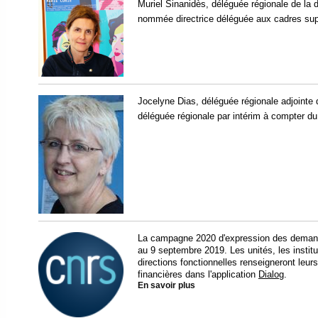
Muriel Sinanidès, déléguée régionale de la 
nommée directrice déléguée aux cadres sup
Jocelyne Dias, déléguée régionale adjointe
déléguée régionale par intérim à compter du
La campagne 2020 d'expression des demande
au 9 septembre 2019. Les unités, les institu
directions fonctionnelles renseigneront le
financières dans l'application
Dialog
.
En savoir plus