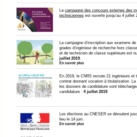
La
campagne des concours externes des ingé
techniciennes
est ouverte jusqu’au 4 juillet 
La campagne d’inscription aux examens de s
grades d’ingénieur de recherche hors classe
et de technicien de classe supérieure est ou
juillet 2019
.
En savoir plus
En 2019, le CNRS recrute 21 ingénieurs et t
contrat donnant vocation à titularisation. L
les dossiers de candidature sont télécharg
candidature :
4 juillet 2019
.
Les élections au CNESER se déroulent jusqu
lieu le 14 juin.
En savoir plus