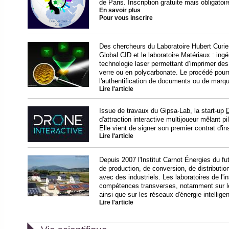
de Paris. Inscription gratuite mais obligatoir
En savoir plus
Pour vous inscrire
Des chercheurs du Laboratoire Hubert Curien
Global CID et le laboratoire Matériaux : ing
technologie laser permettant d’imprimer de
verre ou en polycarbonate. Le procédé pourr
l'authentification de documents ou de marq
Lire l'article
Issue de travaux du Gipsa-Lab, la start-up
D
d'attraction interactive multijoueur mêlant p
Elle vient de signer son premier contrat d'in
Lire l'article
Depuis 2007 l'Institut Carnot Énergies du f
de production, de conversion, de distribution 
avec des industriels. Les laboratoires de l'
compétences transverses, notamment sur le
ainsi que sur les réseaux d'énergie intelligen
Lire l'article