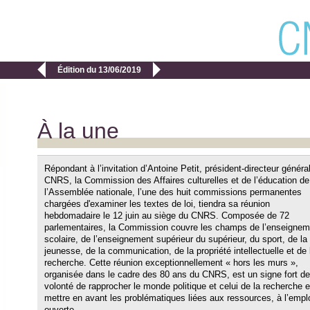


Édition du 13/06/2019
À la une
Répondant à l’invitation d’Antoine Petit, président-directeur généra
CNRS, la Commission des Affaires culturelles et de l’éducation de
l’Assemblée nationale, l’une des huit commissions permanentes
chargées d'examiner les textes de loi, tiendra sa réunion
hebdomadaire le 12 juin au siège du CNRS. Composée de 72
parlementaires, la Commission couvre les champs de l’enseignem
scolaire, de l’enseignement supérieur du supérieur, du sport, de la
jeunesse, de la communication, de la propriété intellectuelle et de 
recherche. Cette réunion exceptionnellement « hors les murs »,
organisée dans le cadre des 80 ans du CNRS, est un signe fort de
volonté de rapprocher le monde politique et celui de la recherche e
mettre en avant les problématiques liées aux ressources, à l’empl
ouverte.