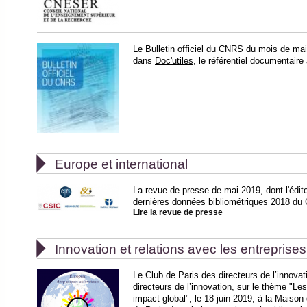
Le
Bulletin officiel du CNRS
du mois de mai 
dans
Doc'utiles
, le référentiel documentair

Europe et international
La revue de presse de mai 2019, dont l'édito
dernières données bibliométriques 2018 du
Lire la revue de presse

Innovation et relations avec les entreprises
Le Club de Paris des directeurs de l’innovat
directeurs de l’innovation, sur le thème "L
impact global", le 18 juin 2019, à la Maiso