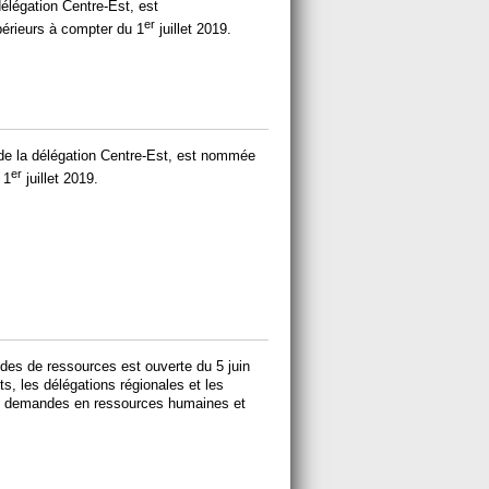
délégation Centre-Est, est
er
érieurs à compter du 1
juillet 2019.
 de la délégation Centre-Est, est nommée
er
 1
juillet 2019.
s de ressources est ouverte du 5 juin
ts, les délégations régionales et les
urs demandes en ressources humaines et