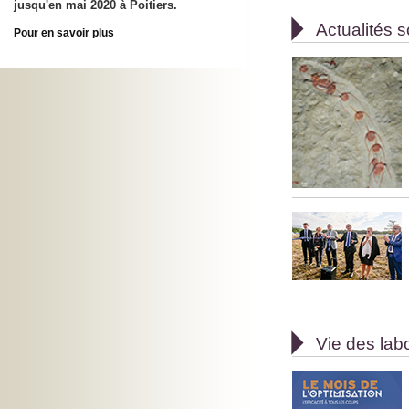
jusqu'en mai 2020 à Poitiers.

Actualités s
Pour en savoir plus

Vie des lab