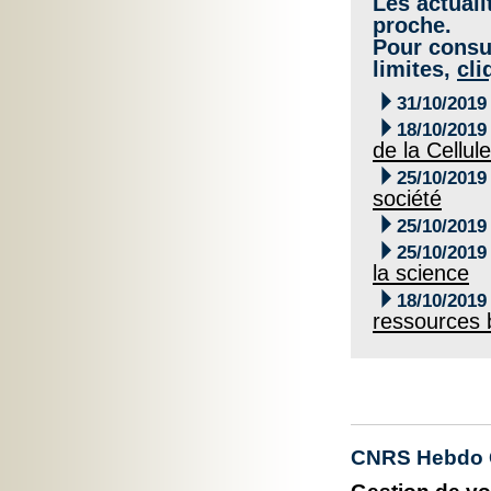
Les actuali
proche.
Pour consul
limites,
cli

31/10/2019

18/10/2019
de la Cellu

25/10/2019
société

25/10/2019

25/10/2019
la science

18/10/2019
ressources 
CNRS Hebdo C