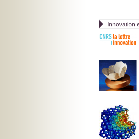

Innovation e