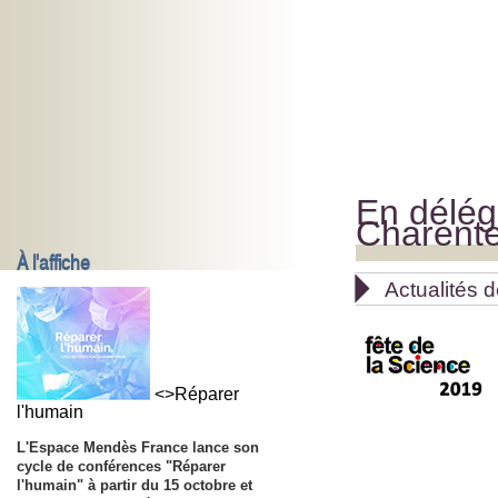
En délég
Charent
À l'affiche

Actualités d
<>Réparer
l'humain
L'Espace Mendès France lance son
cycle de conférences "Réparer
l'humain" à partir du 15 octobre et