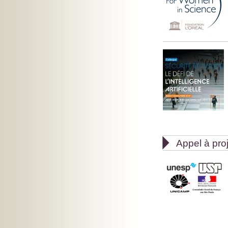

Appel à pro