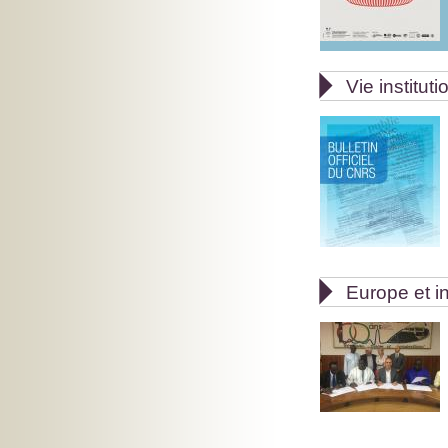

Vie instituti

Europe et in