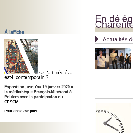
En délég
Charent
À l'affiche

Actualités d
<>L'art médiéval
est-il contemporain ?
Exposition jusqu'au 19 janvier 2020 à
la médiathèque François-Mittérand à
Poitiers avec la participation du
CESCM
Pour en savoir plus