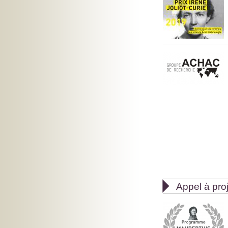

Appel à pro