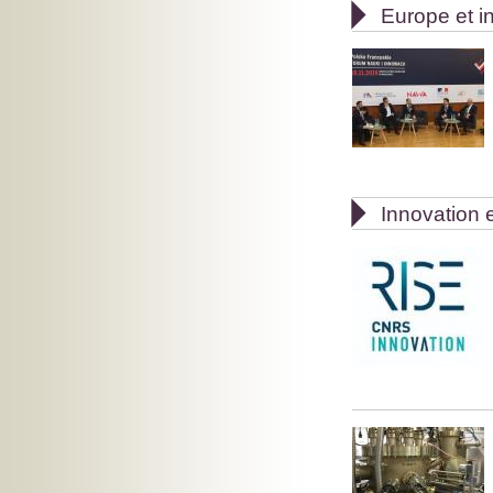

Europe et in

Innovation e