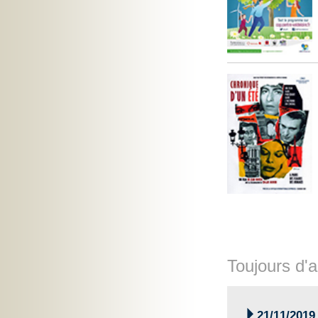
Toujours d'a

21/11/2019