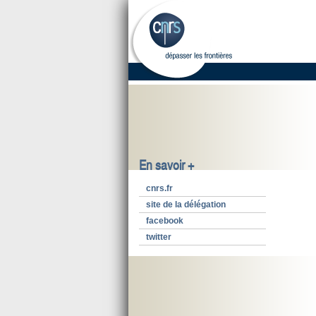
En savoir +
cnrs.fr
site de la délégation
facebook
twitter