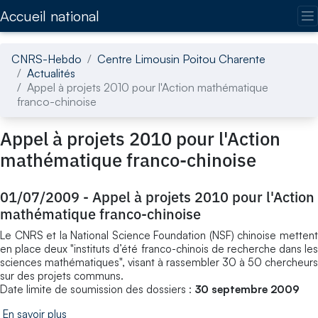
Accédez directement au contenu de la page
Accueil national
CNRS-Hebdo
Centre Limousin Poitou Charente
Actualités
Appel à projets 2010 pour l'Action mathématique
franco-chinoise
Appel à projets 2010 pour l'Action
mathématique franco-chinoise
01/07/2009
-
Appel à projets 2010 pour l'Action
mathématique franco-chinoise
Le CNRS et la National Science Foundation (NSF) chinoise mettent
en place deux "instituts d’été franco-chinois de recherche dans les
sciences mathématiques", visant à rassembler 30 à 50 chercheurs
sur des projets communs.
Date limite de soumission des dossiers :
30 septembre 2009
En savoir plus