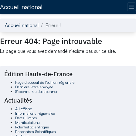
Accédez directement au contenu de la page
Accueil national
Accueil national
Erreur !
Erreur 404: Page introuvable
La page que vous avez demandé n'existe pas sur ce site.
Édition Hauts-de-France
Page d'accueil de l'édition régionale
Dernière lettre envoyée
S'abonner/se désabonner
Actualités
À l'affiche
Informations régionales
Dates Limites
Manifestations
Potentiel Scientifique
Rencontres Scientifiques
Archives