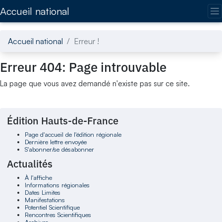
Accédez directement au contenu de la page
Accueil national
Accueil national
Erreur !
Erreur 404: Page introuvable
La page que vous avez demandé n'existe pas sur ce site.
Édition Hauts-de-France
Page d'accueil de l'édition régionale
Dernière lettre envoyée
S'abonner/se désabonner
Actualités
À l'affiche
Informations régionales
Dates Limites
Manifestations
Potentiel Scientifique
Rencontres Scientifiques
Archives