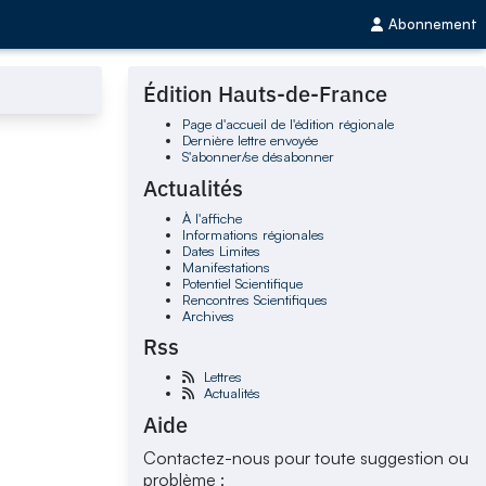
Abonnement
Édition Hauts-de-France
Page d'accueil de l'édition régionale
Dernière lettre envoyée
S'abonner/se désabonner
Actualités
À l'affiche
Informations régionales
Dates Limites
Manifestations
Potentiel Scientifique
Rencontres Scientifiques
Archives
Rss
Lettres
Actualités
Aide
Contactez-nous pour toute suggestion ou
problème :