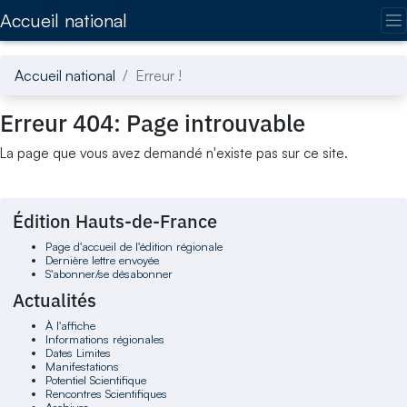
Accédez directement au contenu de la page
Accueil national
Accueil national
Erreur !
Erreur 404: Page introuvable
La page que vous avez demandé n'existe pas sur ce site.
Édition Hauts-de-France
Page d'accueil de l'édition régionale
Dernière lettre envoyée
S'abonner/se désabonner
Actualités
À l'affiche
Informations régionales
Dates Limites
Manifestations
Potentiel Scientifique
Rencontres Scientifiques
Archives