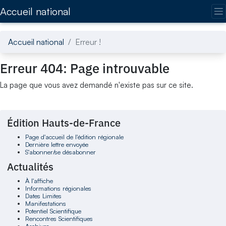
Accédez directement au contenu de la page
Accueil national
Accueil national
Erreur !
Erreur 404: Page introuvable
La page que vous avez demandé n'existe pas sur ce site.
Édition Hauts-de-France
Page d'accueil de l'édition régionale
Dernière lettre envoyée
S'abonner/se désabonner
Actualités
À l'affiche
Informations régionales
Dates Limites
Manifestations
Potentiel Scientifique
Rencontres Scientifiques
Archives