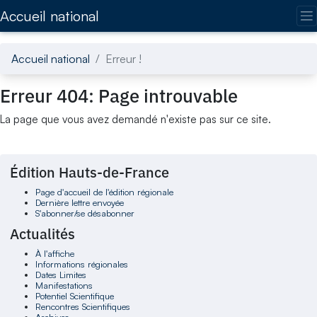
Accédez directement au contenu de la page
Accueil national
Accueil national
Erreur !
Erreur 404: Page introuvable
La page que vous avez demandé n'existe pas sur ce site.
Édition Hauts-de-France
Page d'accueil de l'édition régionale
Dernière lettre envoyée
S'abonner/se désabonner
Actualités
À l'affiche
Informations régionales
Dates Limites
Manifestations
Potentiel Scientifique
Rencontres Scientifiques
Archives