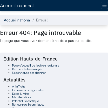
Accédez directement au contenu de la page
Accueil national
Accueil national
Erreur !
Erreur 404: Page introuvable
La page que vous avez demandé n'existe pas sur ce site.
Édition Hauts-de-France
Page d'accueil de l'édition régionale
Dernière lettre envoyée
S'abonner/se désabonner
Actualités
À l'affiche
Informations régionales
Dates Limites
Manifestations
Potentiel Scientifique
Rencontres Scientifiques
Archives