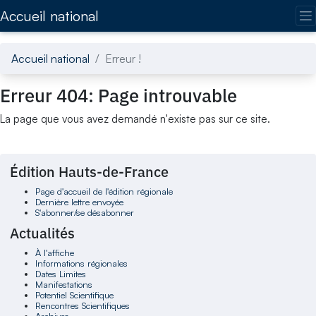
Accédez directement au contenu de la page
Accueil national
Accueil national
Erreur !
Erreur 404: Page introuvable
La page que vous avez demandé n'existe pas sur ce site.
Édition Hauts-de-France
Page d'accueil de l'édition régionale
Dernière lettre envoyée
S'abonner/se désabonner
Actualités
À l'affiche
Informations régionales
Dates Limites
Manifestations
Potentiel Scientifique
Rencontres Scientifiques
Archives