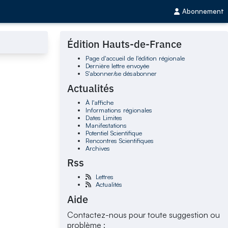
Abonnement
Édition Hauts-de-France
Page d'accueil de l'édition régionale
Dernière lettre envoyée
S'abonner/se désabonner
Actualités
À l'affiche
Informations régionales
Dates Limites
Manifestations
Potentiel Scientifique
Rencontres Scientifiques
Archives
Rss
Lettres
Actualités
Aide
Contactez-nous pour toute suggestion ou
problème :