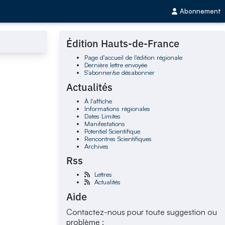
Abonnement
Édition Hauts-de-France
Page d'accueil de l'édition régionale
Dernière lettre envoyée
S'abonner/se désabonner
Actualités
À l'affiche
Informations régionales
Dates Limites
Manifestations
Potentiel Scientifique
Rencontres Scientifiques
Archives
Rss
Lettres
Actualités
Aide
Contactez-nous pour toute suggestion ou
problème :