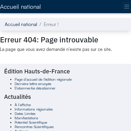
Accédez directement au contenu de la page
Accueil national
Accueil national
Erreur !
Erreur 404: Page introuvable
La page que vous avez demandé n'existe pas sur ce site.
Édition Hauts-de-France
Page d'accueil de l'édition régionale
Dernière lettre envoyée
S'abonner/se désabonner
Actualités
À l'affiche
Informations régionales
Dates Limites
Manifestations
Potentiel Scientifique
Rencontres Scientifiques
Archives