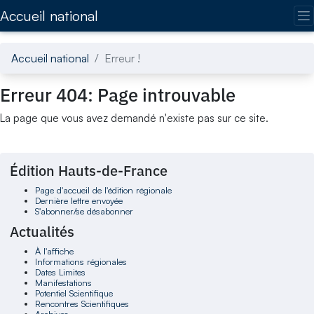
Accédez directement au contenu de la page
Accueil national
Accueil national
Erreur !
Erreur 404: Page introuvable
La page que vous avez demandé n'existe pas sur ce site.
Édition Hauts-de-France
Page d'accueil de l'édition régionale
Dernière lettre envoyée
S'abonner/se désabonner
Actualités
À l'affiche
Informations régionales
Dates Limites
Manifestations
Potentiel Scientifique
Rencontres Scientifiques
Archives