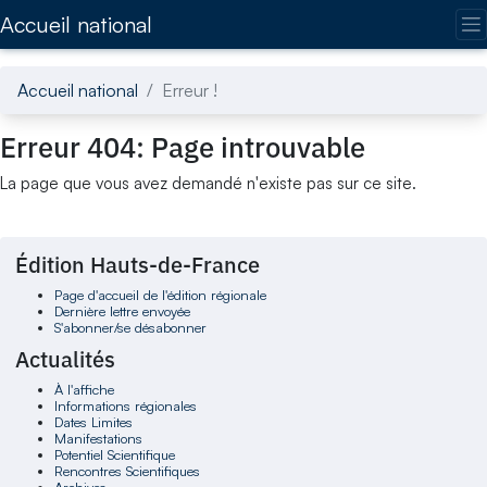
Accédez directement au contenu de la page
Accueil national
Accueil national
Erreur !
Erreur 404: Page introuvable
La page que vous avez demandé n'existe pas sur ce site.
Édition Hauts-de-France
Page d'accueil de l'édition régionale
Dernière lettre envoyée
S'abonner/se désabonner
Actualités
À l'affiche
Informations régionales
Dates Limites
Manifestations
Potentiel Scientifique
Rencontres Scientifiques
Archives