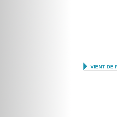

VIENT DE 