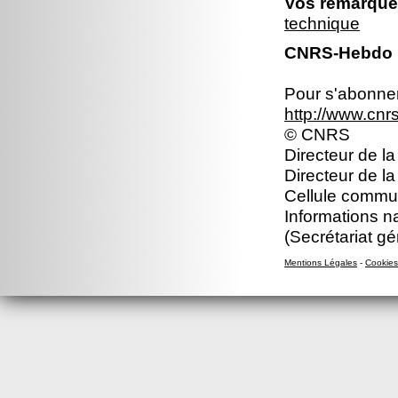
Vos remarques
technique
CNRS-Hebdo N
Pour s'abonner 
http://www.cn
© CNRS
Directeur de la
Directeur de l
Cellule commun
Informations n
(Secrétariat gé
Mentions Légales
-
Cookies