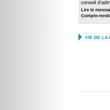
conseil d'adm
Lire le messa
Compte-rend

VIE DE L