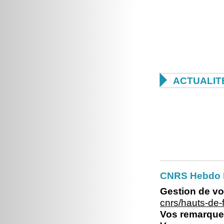

ACTUALIT
CNRS Hebdo 
Gestion de vo
cnrs/hauts-de
Vos remarques