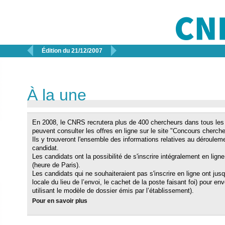


Édition du 21/12/2007
À la une
En 2008, le CNRS recrutera plus de 400 chercheurs dans tous les
peuvent consulter les offres en ligne sur le site "Concours cherch
Ils y trouveront l'ensemble des informations relatives au déroulem
candidat.
Les candidats ont la possibilité de s'inscrire intégralement en lign
(heure de Paris).
Les candidats qui ne souhaiteraient pas s'inscrire en ligne ont jus
locale du lieu de l’envoi, le cachet de la poste faisant foi) pour e
utilisant le modèle de dossier émis par l’établissement).
Pour en savoir plus