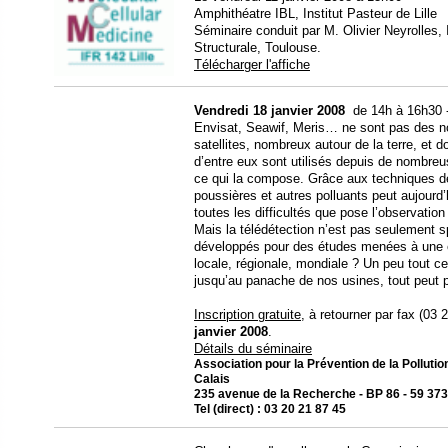
Amphithéatre IBL, Institut Pasteur de Lille
Séminaire conduit par M. Olivier Neyrolles, 
Structurale, Toulouse.
Télécharger l'affiche
Vendredi 18 janvier 2008
de 14h à 16h30 - 
Envisat, Seawif, Meris… ne sont pas des n
satellites, nombreux autour de la terre, et 
d’entre eux sont utilisés depuis de nombre
ce qui la compose. Grâce aux techniques de 
poussières et autres polluants peut aujourd’
toutes les difficultés que pose l’observation
Mais la télédétection n’est pas seulement sp
développés pour des études menées à une éch
locale, régionale, mondiale ? Un peu tout 
jusqu’au panache de nos usines, tout peut p
Inscription gratuite
, à retourner par fax (03
janvier 2008
.
Détails du séminaire
Association pour la Prévention de la Pollut
Calais
235 avenue de la Recherche - BP 86 - 59 3
Tel (direct) : 03 20 21 87 45