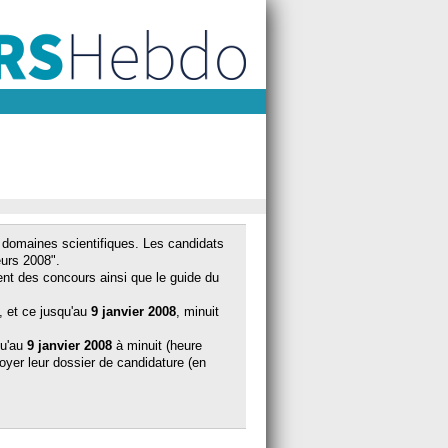
 domaines scientifiques. Les candidats
eurs 2008".
ent des concours ainsi que le guide du
e, et ce jusqu'au
9 janvier 2008
, minuit
qu'au
9 janvier 2008
à minuit (heure
nvoyer leur dossier de candidature (en