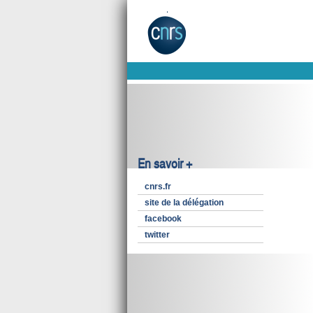
En savoir +
cnrs.fr
site de la délégation
facebook
twitter