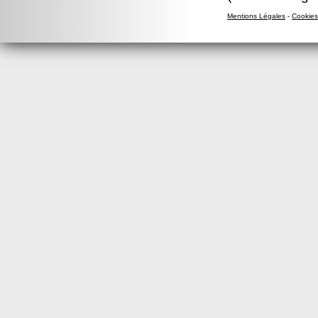
Mentions Légales
-
Cookies