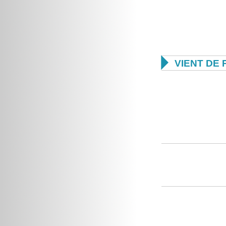

VIENT DE 