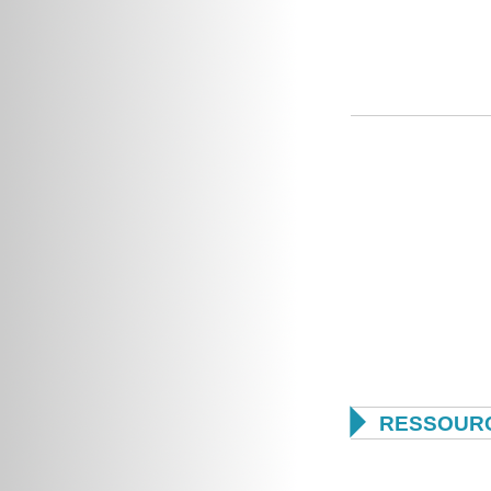

RESSOUR