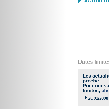

ACTUALIT
Dates limite
Les actuali
proche.
Pour consul
limites,
cli

28/01/2008