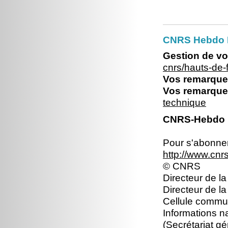
CNRS Hebdo 
Gestion de vo
cnrs/hauts-de
Vos remarques
Vos remarques
technique
CNRS-Hebdo N
Pour s'abonner 
http://www.cn
© CNRS
Directeur de la
Directeur de l
Cellule commun
Informations n
(Secrétariat gé