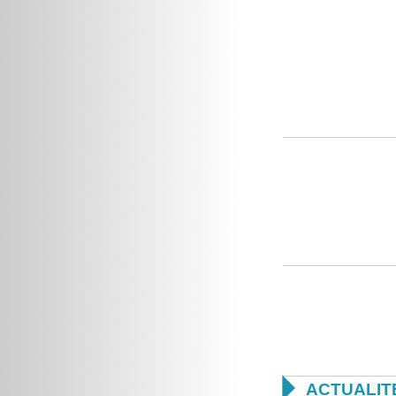

ACTUALIT