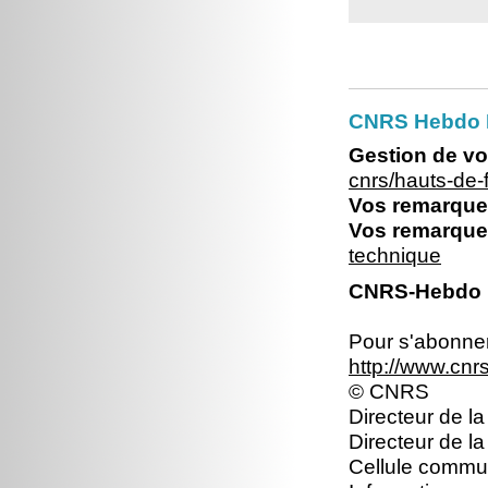
CNRS Hebdo 
Gestion de vo
cnrs/hauts-de
Vos remarques
Vos remarques
technique
CNRS-Hebdo N
Pour s'abonner 
http://www.cn
© CNRS
Directeur de la
Directeur de l
Cellule commun