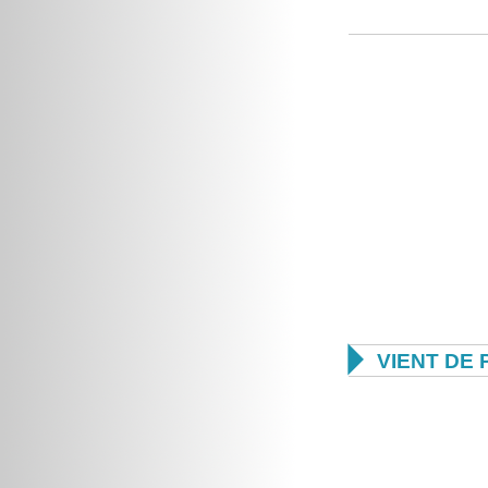

VIENT DE 