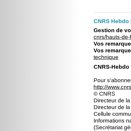
CNRS Hebdo 
Gestion de vo
cnrs/hauts-de
Vos remarques
Vos remarques
technique
CNRS-Hebdo N
Pour s'abonner 
http://www.cn
© CNRS
Directeur de la
Directeur de l
Cellule commun
Informations n
(Secrétariat gé