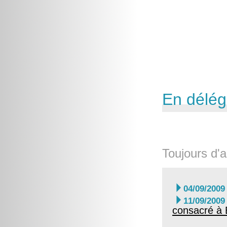
En délég
Toujours d'a

04/09/2009

11/09/2009
consacré à