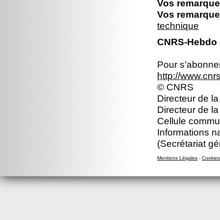
Vos remarques
Vos remarques
technique
CNRS-Hebdo N
Pour s'abonner 
http://www.cn
© CNRS
Directeur de la
Directeur de l
Cellule commun
Informations n
(Secrétariat gé
Mentions Légales
-
Cookies