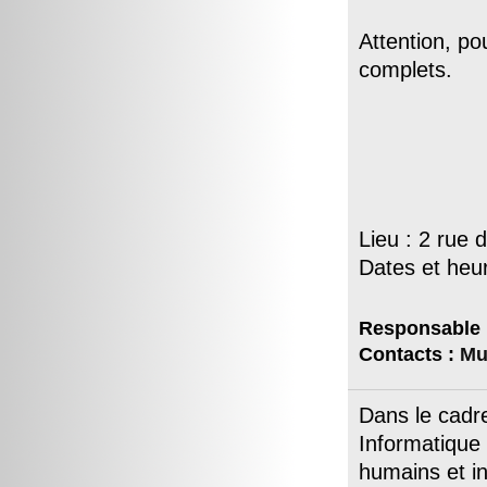
Attention, pou
complets.
Lieu : 2 rue d
Dates et heu
Responsable 
Contacts :
Mu
Dans le cadr
Informatique
humains et int