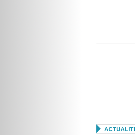

ACTUALIT