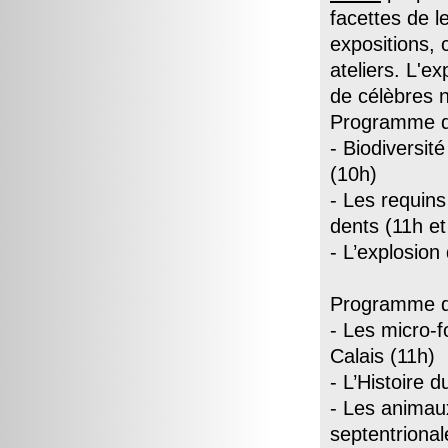
facettes de l
expositions, 
ateliers. L'e
de célèbres n
Programme de
- Biodiversit
(10h)
- Les requins
dents (11h et
- L’explosion
Programme de
- Les micro-f
Calais (11h)
- L’Histoire 
- Les animau
septentrional