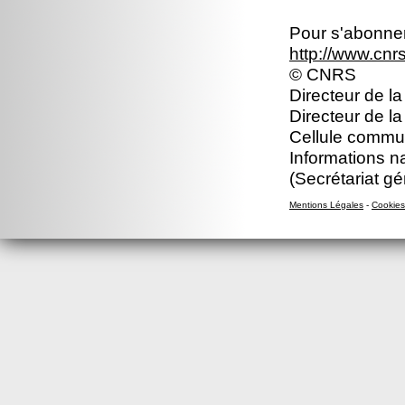
Pour s'abonner 
http://www.cn
© CNRS
Directeur de la
Directeur de l
Cellule commun
Informations n
(Secrétariat gé
Mentions Légales
-
Cookies