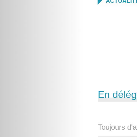

ACTUALIT
En délég
Toujours d'a