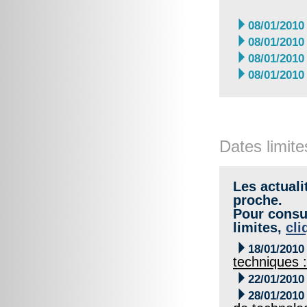

08/01/2010

08/01/2010

08/01/2010

08/01/2010
Dates limite
Les actuali
proche.
Pour consul
limites,
cli

18/01/2010
techniques 

22/01/2010

28/01/2010