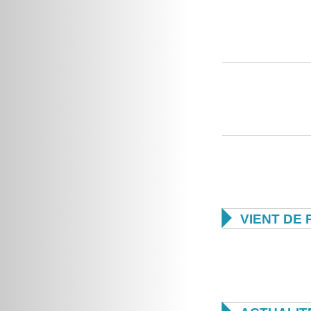

VIENT DE 