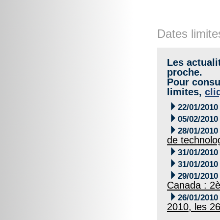
Dates limite
Les actuali
proche.
Pour consul
limites,
cli

22/01/2010

05/02/2010

28/01/2010
de technolo

31/01/2010

31/01/2010

29/01/2010
Canada : 2è

26/01/2010
2010, les 2