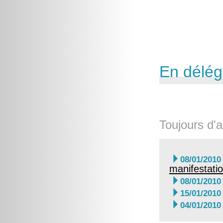
En délég
Toujours d'a

08/01/2010
manifestati

08/01/2010

15/01/2010

04/01/2010