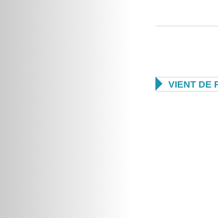

VIENT DE 