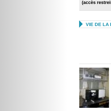
(accès restrei

VIE DE L