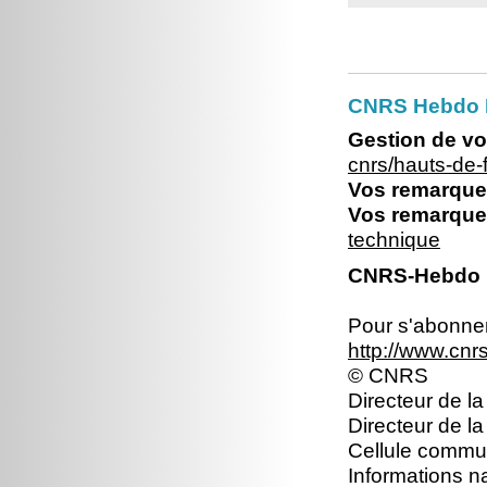
CNRS Hebdo 
Gestion de vo
cnrs/hauts-de
Vos remarques
Vos remarques
technique
CNRS-Hebdo N
Pour s'abonner 
http://www.cn
© CNRS
Directeur de la
Directeur de l
Cellule commun
Informations n