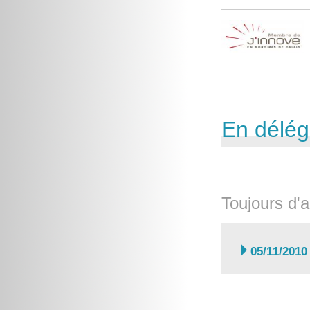
En délég
Toujours d'a

05/11/2010