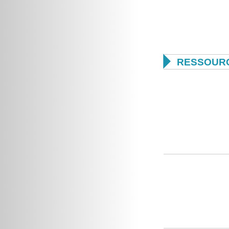

RESSOUR