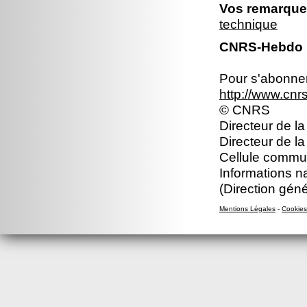
Vos remarques
technique
CNRS-Hebdo N
Pour s'abonner 
http://www.cn
© CNRS
Directeur de la
Directeur de l
Cellule commun
Informations n
(Direction gén
Mentions Légales
-
Cookies