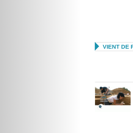

VIENT DE 