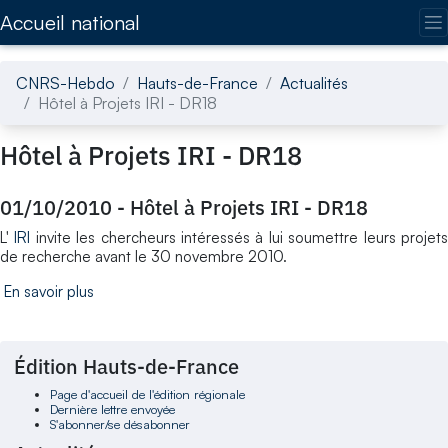
Accédez directement au contenu de la page
Accueil national
CNRS-Hebdo
Hauts-de-France
Actualités
Hôtel à Projets IRI - DR18
Hôtel à Projets IRI - DR18
01/10/2010
-
Hôtel à Projets IRI - DR18
L'
IRI
invite les chercheurs intéressés à lui soumettre leurs projet
de recherche avant le 30 novembre 2010.
En savoir plus
Édition Hauts-de-France
Page d'accueil de l'édition régionale
Dernière lettre envoyée
S'abonner/se désabonner