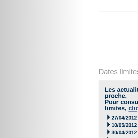
Dates limite
Les actuali
proche.
Pour consul
limites,
cli

27/04/2012

10/05/2012

30/04/2012