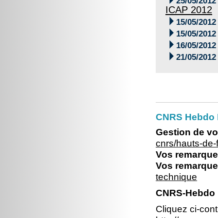
25/05/2012
ICAP 2012

15/05/2012

15/05/2012

16/05/2012

21/05/2012
CNRS Hebdo 
Gestion de vo
cnrs/hauts-de
Vos remarques
Vos remarques
technique
CNRS-Hebdo N
Cliquez ci-con