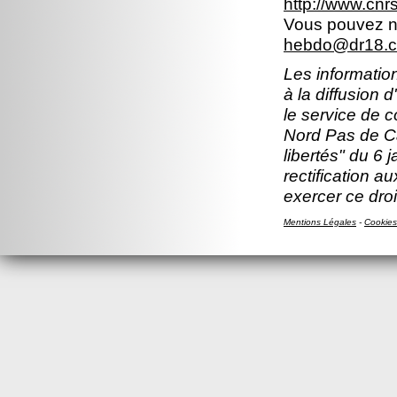
http://www.cn
Vous pouvez no
hebdo@dr18.cn
Les information
à la diffusion 
le service de 
Nord Pas de Ca
libertés" du 6 
rectification a
exercer ce droi
Mentions Légales
-
Cookies