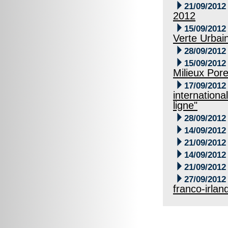

21/09/2012
2012

15/09/2012
Verte Urbai

28/09/2012

15/09/2012
Milieux Por

17/09/2012
internationa
ligne"

28/09/2012

14/09/2012

21/09/2012

14/09/2012

21/09/2012

27/09/2012
franco-irlan