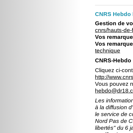
CNRS Hebdo 
Gestion de vo
cnrs/hauts-de
Vos remarques
Vos remarques
technique
CNRS-Hebdo N
Cliquez ci-con
http://www.cn
Vous pouvez no
hebdo@dr18.cn
Les information
à la diffusion 
le service de 
Nord Pas de Ca
libertés" du 6 