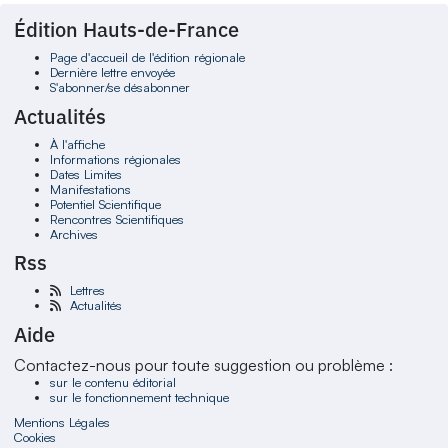
Édition Hauts-de-France
Page d'accueil de l'édition régionale
Dernière lettre envoyée
S'abonner/se désabonner
Actualités
À l'affiche
Informations régionales
Dates Limites
Manifestations
Potentiel Scientifique
Rencontres Scientifiques
Archives
Rss
Lettres
Actualités
Aide
Contactez-nous pour toute suggestion ou problème :
sur le contenu éditorial
sur le fonctionnement technique
Mentions Légales
Cookies