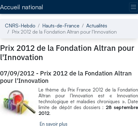
Accédez directement au contenu de la page
Accueil national
CNRS-Hebdo
Hauts-de-France
Actualités
Prix 2012 de la Fondation Altran pour l'Innovation
Prix 2012 de la Fondation Altran pour
l'Innovation
07/09/2012
-
Prix 2012 de la Fondation Altran
pour l'Innovation
Le thème du Prix France 2012 de la Fondation
Altran pour l’Innovation est « Innovation
technologique et maladies chroniques ». Date
limite de dépôt des dossiers :
28 septembr
2012
.
En savoir plus