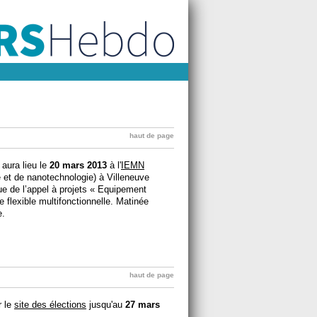
haut de page
aura lieu le
20 mars 2013
à l'
IEMN
ue et de nanotechnologie) à Villeneuve
ue de l’appel à projets « Equipement
 flexible multifonctionnelle. Matinée
e.
haut de page
r le
site des élections
jusqu'au
27 mars