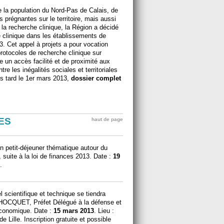
 la population du Nord-Pas de Calais, de
s prégnantes sur le territoire, mais aussi
la recherche clinique, la Région a décidé
e clinique dans les établissements de
. Cet appel à projets a pour vocation
protocoles de recherche clinique sur
re un accès facilité et de proximité aux
tre les inégalités sociales et territoriales
us tard le 1er mars 2013,
dossier complet
ES
haut de page
 petit-déjeuner thématique autour du
 suite à la loi de finances 2013. Date :
19
.
l scientifique et technique se tiendra
CHOCQUET, Préfet Délégué à la défense et
 économique. Date :
15 mars 2013
. Lieu :
Lille. Inscription gratuite et possible