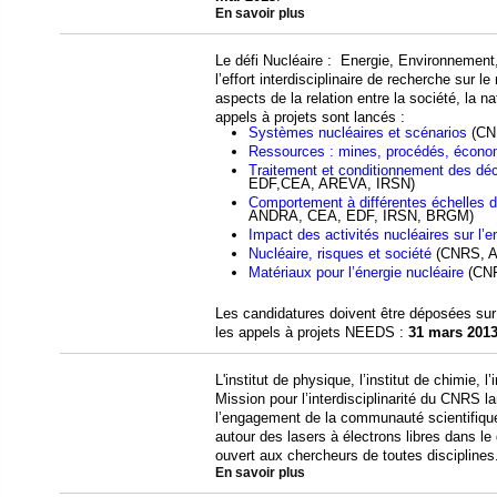
En savoir plus
Le défi Nucléaire : Energie, Environnement
l’effort interdisciplinaire de recherche sur le
aspects de la relation entre la société, la n
appels à projets sont lancés :
Systèmes nucléaires et scénarios
(CN
Ressources : mines, procédés, écono
Traitement et conditionnement des déc
EDF,CEA, AREVA, IRSN)
Comportement à différentes échelles d
ANDRA, CEA, EDF, IRSN, BRGM)
Impact des activités nucléaires sur l’
Nucléaire, risques et société
(CNRS, 
Matériaux pour l’énergie nucléaire
(CNR
Les candidatures doivent être déposées sur 
les appels à projets NEEDS :
31 mars 201
L'institut de physique, l’institut de chimie, l
Mission pour l’interdisciplinarité du CNRS la
l’engagement de la communauté scientifiqu
autour des lasers à électrons libres dans l
ouvert aux chercheurs de toutes disciplines.
En savoir plus