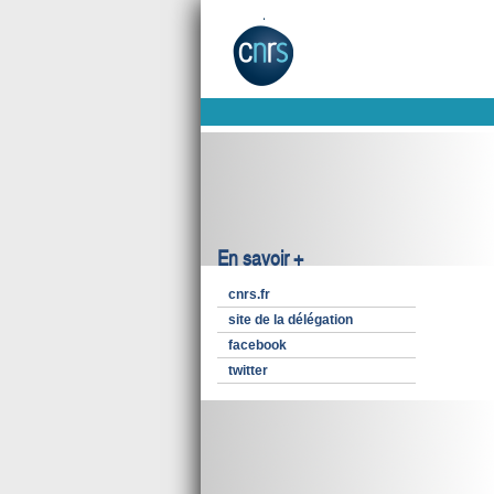
En savoir +
cnrs.fr
site de la délégation
facebook
twitter