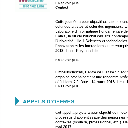
En savoir plus
Contact
Cette journée a pour objectif de faire se r
celui des artistes et celui des ingénieurs. E
Laboratoire d'Informatique Fondamentale de 
Calais
, le
studio national des arts contemp
l'Université Lille 1 Sciences et technologies
l'innovation et les interactions entre entrepr
2013
. Lieu : Polytech Lille.
En savoir plus
Ombellisciences
, Centre de Culture Scientif
organise prochainement une rencontre profes
définitions ? ". Date :
14 mars 2013
. Lieu :
En savoir plus

APPELS D'OFFRES
Cet appel à projets a pour objectif de mieux
processus d’apprentissage des personnes tou
contextes (scolaire, professionnel, etc.). D
mai 2013
.