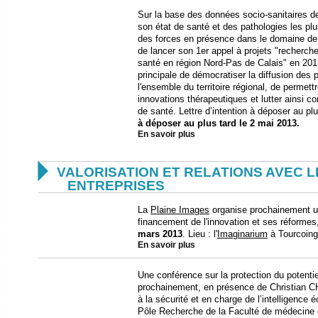
Sur la base des données socio-sanitaires de
son état de santé et des pathologies les plu
des forces en présence dans le domaine de 
de lancer son 1er appel à projets "recherch
santé en région Nord-Pas de Calais" en 2013
principale de démocratiser la diffusion des 
l'ensemble du territoire régional, de permett
innovations thérapeutiques et lutter ainsi con
de santé. Lettre d’intention à déposer au pl
à déposer au plus tard le 2 mai 2013.
En savoir plus

VALORISATION ET RELATIONS AVEC L
ENTREPRISES
La
Plaine Images
organise prochainement un
financement de l'innovation et ses réformes,
mars 2013
. Lieu : l'
Imaginarium
à Tourcoing
En savoir plus
Une conférence sur la protection du potentie
prochainement, en présence de Christian 
à la sécurité et en charge de l’intelligence
Pôle Recherche de la Faculté de médecine de 