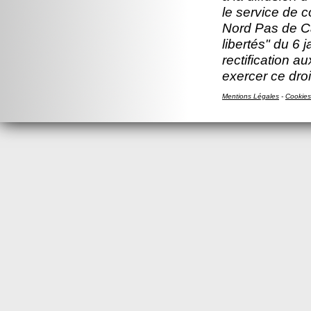
le service de 
Nord Pas de Ca
libertés" du 6 
rectification a
exercer ce droi
Mentions Légales
-
Cookies