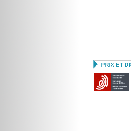

PRIX ET D