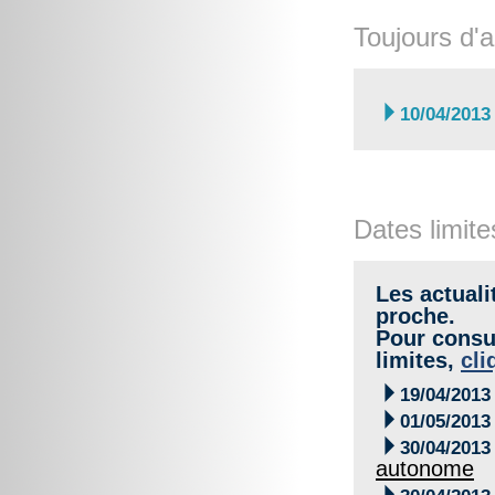
Toujours d'a

10/04/2013
Dates limite
Les actuali
proche.
Pour consul
limites,
cli

19/04/2013

01/05/2013

30/04/2013
autonome
