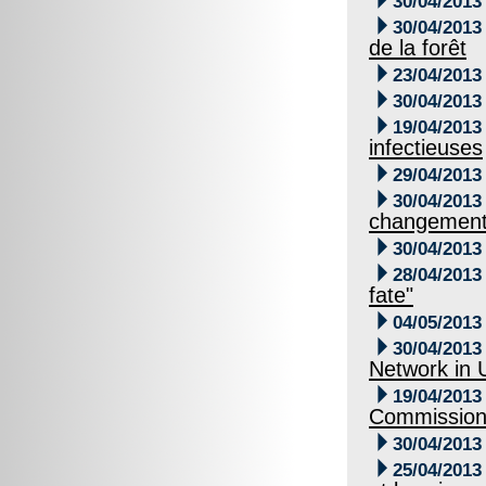
30/04/2013

30/04/2013
de la forêt

23/04/2013

30/04/2013

19/04/2013
infectieuses

29/04/2013

30/04/2013
changement 

30/04/2013

28/04/2013
fate"

04/05/2013

30/04/2013
Network in 

19/04/2013
Commission

30/04/2013

25/04/2013