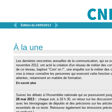


Édition du 24/05/2013
À la une
Les dernières rencontres annuelles de la communication, qui se so
novembre 2012, ont acté la création d'un réseau de métier des c
de ce réseau, baptisé "Com' on !", une enquête sur le métier de
vise à mieux connaître les personnes qui exercent cette fonction a
attentes, notamment en matière de formation.
En savoir plus
Suivez les débats à l'Assemblée nationale qui se poursuivent jusq
28 mai 2013 :
chaque soir, à 18 h 30, un retour sur les discussio
avec les témoignages de députés et des précisions sur les article
essentiels de ce texte. Retrouvez également les émissions précé
en podcast !