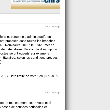
haut de page
iens et personnels administratifs du
sont proposés dans toutes les branches
C+8. Nouveauté 2013 : le CNRS met en
 dématérialisée. Date limite d’inscription
 postes seront ouverts sur examens
 titulaires, selon les conditions prévues
).
 2013. Date limite de vote :
24 juin 2013
.
haut de page
rvice de recensement des revues et de
s bases de données nationales et