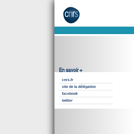
En savoir +
cnrs.fr
site de la délégation
facebook
twitter