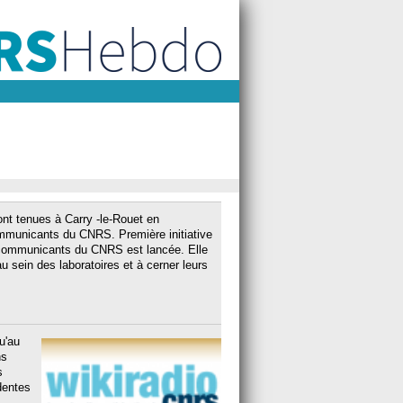
nt tenues à Carry -le-Rouet en
ommunicants du CNRS. Première initiative
s communicants du CNRS est lancée. Elle
u sein des laboratoires et à cerner leurs
u'au
ns
s
dentes