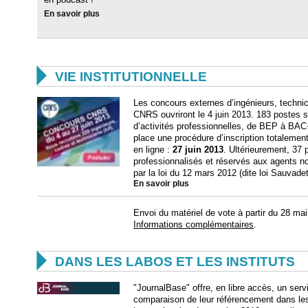
En savoir plus

VIE INSTITUTIONNELLE
Les concours externes d’ingénieurs, technic
CNRS ouvriront le 4 juin 2013. 183 postes 
d’activités professionnelles, de BEP à BA
place une procédure d’inscription totalement
en ligne :
27 juin 2013
. Ultérieurement, 37
professionnalisés et réservés aux agents non
par la loi du 12 mars 2012 (dite loi Sauvadet
En savoir plus
Envoi du matériel de vote à partir du 28 mai
Informations complémentaires
.

DANS LES LABOS ET LES INSTITUTS
"JournalBase" offre, en libre accès, un se
comparaison de leur référencement dans le