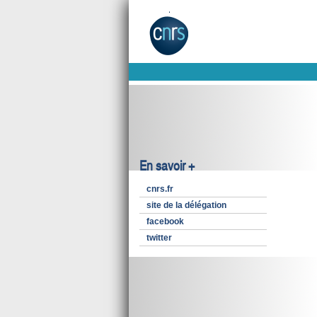
En savoir +
cnrs.fr
site de la délégation
facebook
twitter