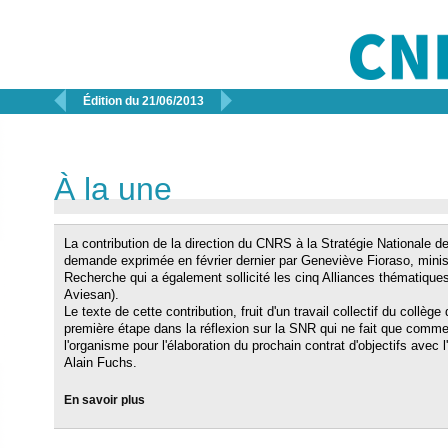


Édition du 21/06/2013
À la une
La contribution de la direction du CNRS à la Stratégie Nationale d
demande exprimée en février dernier par Geneviève Fioraso, minis
Recherche qui a également sollicité les cinq Alliances thématiques 
Aviesan).
Le texte de cette contribution, fruit d'un travail collectif du collè
première étape dans la réflexion sur la SNR qui ne fait que commen
l'organisme pour l'élaboration du prochain contrat d'objectifs avec
Alain Fuchs.
En savoir plus