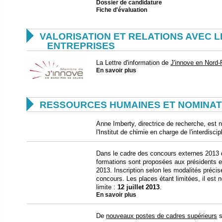
Dossier de candidature
Fiche d'évaluation

VALORISATION ET RELATIONS AVEC L
ENTREPRISES
La Lettre d'information de
J'innove en Nord-
En savoir plus

RESSOURCES HUMAINES ET NOMINAT
Anne Imberty, directrice de recherche, est 
l'Institut de chimie en charge de l'interdisci
Dans le cadre des concours externes 2013 
formations sont proposées aux présidents e
2013. Inscription selon les modalités précis
concours. Les places étant limitées, il est n
limite :
12 juillet 2013
.
En savoir plus
De
nouveaux postes de cadres supérieurs
s