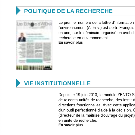

POLITIQUE DE LA RECHERCHE
Le premier numéro de la lettre d'information
l'environnement (AllEnvi) est sorti. François 
en une, sur le séminaire organisé en avril d
recherche en environnement.
En savoir plus

VIE INSTITUTIONNELLE
Depuis le 19 juin 2013, le module ZENTO St
deux cents unités de recherche, des institu
directions fonctionnelles. Avec cette appli
d'un outil perfectionné d'aide à la décisio
(directeur de la maitrise d'ouvrage du proje
en unité de recherche.
En savoir plus