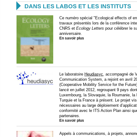

DANS LES LABOS ET LES INSTITUTS
Ce numéro spécial "Ecological effects of e
travaux présentés lors de la conférence inte
CNRS et
Ecology Letters
pour célébrer le s
anniversaire.
En savoir plus
Le laboratoire
Heudiasyc
, accompagné de Vi
Communication System, a rejoint en avril 
(Cooperative Mobility Service for the Future)
lancé en juillet 2012, regroupant 9 pays dont
Luxembourg, la Slovaquie, la Roumanie, la 
Turquie et la France à présent. Le projet vi
nécessaires au large déploiement d’applicat
conformité avec le ITS Action Plan ainsi que
partenaires.
En savoir plus
Appels à communications, à projets, annonc