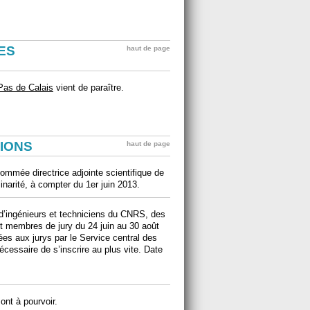
ES
haut de page
Pas de Calais
vient de paraître.
IONS
haut de page
nommée directrice adjointe scientifique de
plinarité, à compter du 1er juin 2013.
d’ingénieurs et techniciens du CNRS, des
t membres de jury du 24 juin au 30 août
ées aux jurys par le Service central des
écessaire de s’inscrire au plus vite. Date
ont à pourvoir.