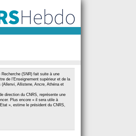
e Recherche (SNR) fait suite à une
tre de l’Enseignement supérieur et de la
(Allenvi, Allistene, Ancre, Athéna et
ge de direction du CNRS, représente une
cer. Plus encore « il sera utile à
 l'Etat », estime le président du CNRS,