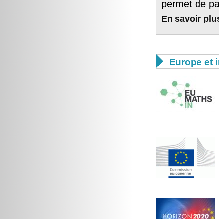
permet de pa
En savoir plu

Europe et i