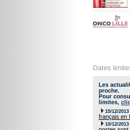
Dates limite
Les actuali
proche.
Pour consul
limites,
cli

15/12/2013
français en

10/12/2013
postes sont 