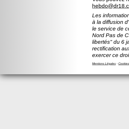
hebdo@dr18.cn
Les information
à la diffusion 
le service de 
Nord Pas de Ca
libertés" du 6 
rectification a
exercer ce droi
Mentions Légales
-
Cookies