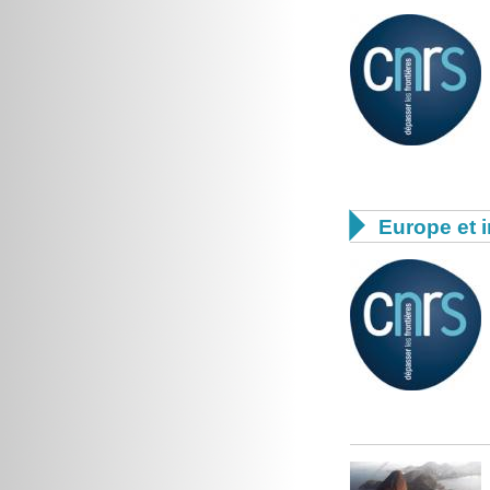

Europe et i