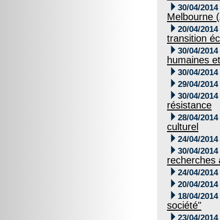

30/04/2014
Melbourne (

20/04/2014
transition é

30/04/2014
humaines et

30/04/2014

29/04/2014

30/04/2014
résistance

28/04/2014
culturel

24/04/2014

30/04/2014
recherches à

24/04/2014

20/04/2014

18/04/2014
société"

23/04/2014