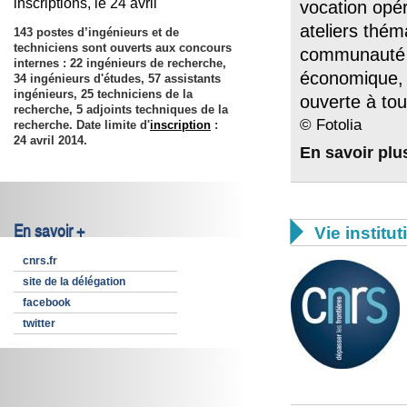
inscriptions, le 24 avril
vocation opé
ateliers thém
143 postes d’ingénieurs et de
techniciens sont ouverts aux concours
communauté s
internes : 22 ingénieurs de recherche,
économique, l
34 ingénieurs d'études, 57 assistants
ingénieurs, 25 techniciens de la
ouverte à to
recherche, 5 adjoints techniques de la
© Fotolia
recherche. Date limite d'
inscription
:
24 avril 2014
.
En savoir plu

En savoir +
Vie institut
cnrs.fr
site de la délégation
facebook
twitter