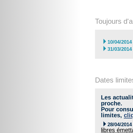
Toujours d'a

10/04/2014

31/03/2014
Dates limite
Les actuali
proche.
Pour consul
limites,
cli

28/04/2014
libres émet