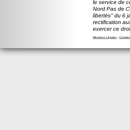
le service de 
Nord Pas de Ca
libertés" du 6 
rectification a
exercer ce droi
Mentions Légales
-
Cookies