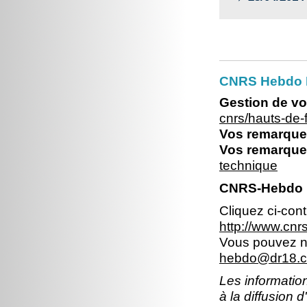
CNRS Hebdo 
Gestion de vo
cnrs/hauts-de
Vos remarques
Vos remarques
technique
CNRS-Hebdo N
Cliquez ci-con
http://www.cn
Vous pouvez no
hebdo@dr18.cn
Les information
à la diffusion 