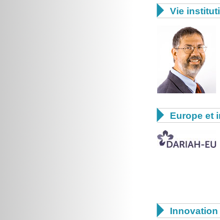

Vie institut

Europe et i

Innovation 