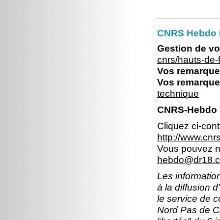
CNRS Hebdo 
Gestion de vo
cnrs/hauts-de
Vos remarques
Vos remarques
technique
CNRS-Hebdo N
Cliquez ci-con
http://www.cn
Vous pouvez no
hebdo@dr18.cn
Les information
à la diffusion 
le service de 
Nord Pas de Ca