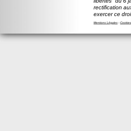
libertés" du 6 
rectification a
exercer ce droi
Mentions Légales
-
Cookies