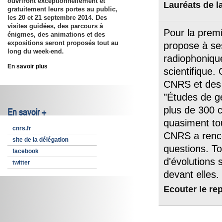
ouvriront exceptionnellement et
Lauréats de l
gratuitement leurs portes au public,
les
20 et 21 septembre 2014
. Des
visites guidées, des parcours à
Pour la premi
énigmes, des animations et des
expositions seront proposés tout au
propose à se
long du week-end.
radiophoniqu
En savoir plus
scientifique.
CNRS et des 
"Études de g
plus de 300 
En savoir +
quasiment to
cnrs.fr
CNRS a renco
site de la délégation
questions. To
facebook
d'évolutions 
twitter
devant elles
Ecouter le re