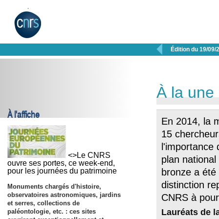

Édition du 19/09/
À la une
À l'affiche
En 2014, la m
15 chercheurs 
l'importance 
<>Le CNRS
plan national
ouvre ses portes, ce week-end,
pour les journées du patrimoine
bronze a été
distinction 
Monuments chargés d'histoire,
observatoires astronomiques, jardins
CNRS à pours
et serres, collections de
Lauréats de l
paléontologie, etc. : ces sites