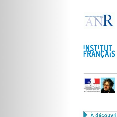

À découvri