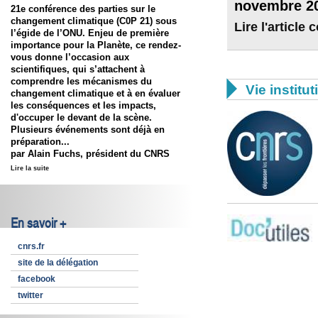
novembre 2
21e conférence des parties sur le
changement climatique (C0P 21) sous
Lire l'article
l’égide de l’ONU. Enjeu de première
importance pour la Planète, ce rendez-
vous donne l’occasion aux
scientifiques, qui s’attachent à
comprendre les mécanismes du

Vie institut
changement climatique et à en évaluer
les conséquences et les impacts,
d'occuper le devant de la scène.
Plusieurs événements sont déjà en
préparation...
par Alain Fuchs, président du CNRS
Lire la suite
En savoir +
cnrs.fr
site de la délégation
facebook
twitter