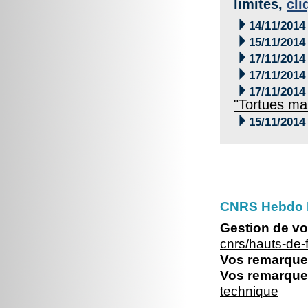
limites,
cli

14/11/2014

15/11/2014

17/11/2014

17/11/2014

17/11/2014
"Tortues ma

15/11/2014
CNRS Hebdo 
Gestion de vo
cnrs/hauts-de
Vos remarques
Vos remarques
technique