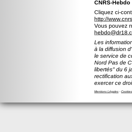
CNRS-Hebdo N
Cliquez ci-con
http://www.cn
Vous pouvez no
hebdo@dr18.cn
Les information
à la diffusion 
le service de 
Nord Pas de Ca
libertés" du 6 
rectification a
exercer ce droi
Mentions Légales
-
Cookies