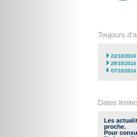
Toujours d'a

22/10/2014

29/10/2014

07/10/2014
Dates limite
Les actuali
proche.
Pour consul