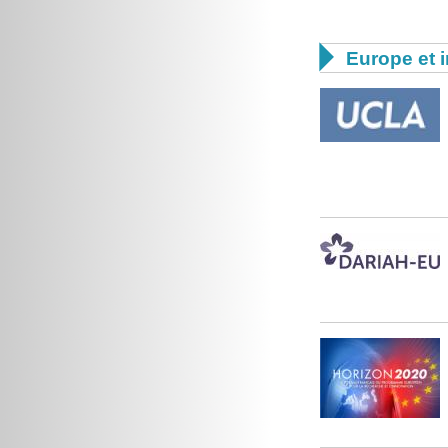

Europe et i