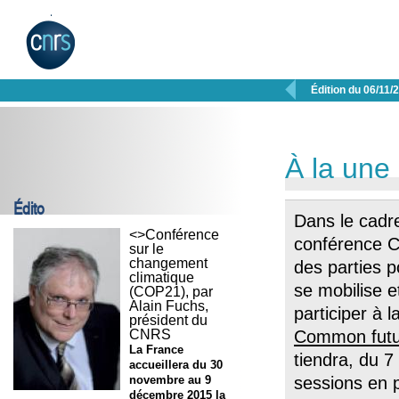

Édition du 06/11/
À la une
Édito
Dans le cadre
<>Conférence
conférence C
sur le
changement
des parties 
climatique
se mobilise 
(COP21), par
Alain Fuchs,
participer à 
président du
CNRS
Common futu
La France
tiendra, du 7
accueillera du 30
novembre au 9
sessions en p
décembre 2015 la