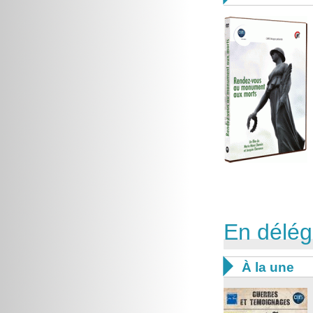
En délég

À la une