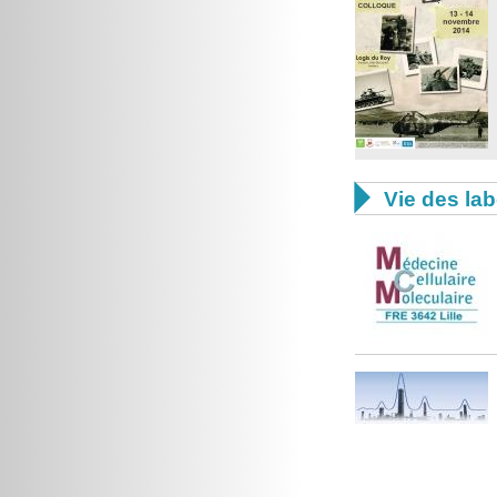

Vie des lab