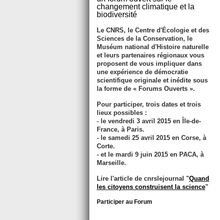
changement climatique et la
biodiversité
Le CNRS, le Centre d'Écologie et des
Sciences de la Conservation, le
Muséum national d'Histoire naturelle
et leurs partenaires régionaux vous
proposent de vous impliquer dans
une expérience de démocratie
scientifique originale et inédite sous
la forme de « Forums Ouverts ».
Pour participer, trois dates et trois
lieux possibles :
- le vendredi
3 avril 2015
en Île-de-
France, à Paris.
- le samedi
25 avril 2015
en Corse, à
Corte.
- et le mardi
9 juin 2015
en PACA, à
Marseille.
Lire l'article de cnrslejournal "
Quand
les citoyens construisent la science
"
Participer au Forum