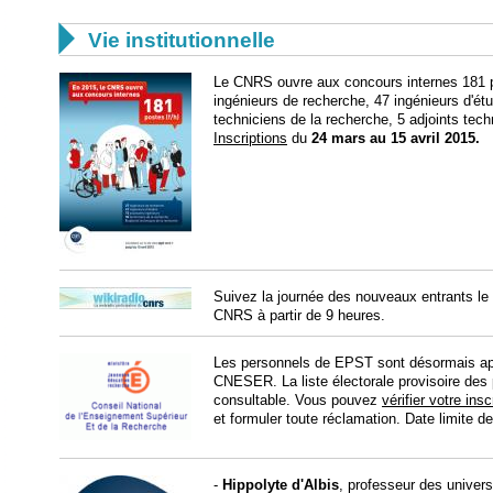

Vie institutionnelle
Le CNRS ouvre aux concours internes 181 po
ingénieurs de recherche, 47 ingénieurs d'ét
techniciens de la recherche, 5 adjoints tec
Inscriptions
du
24 mars au 15 avril 2015.
Suivez la journée des nouveaux entrants le
CNRS à partir de 9 heures.
Les personnels de EPST sont désormais appe
CNESER. La liste électorale provisoire de
consultable. Vous pouvez
vérifier votre ins
et formuler toute réclamation. Date limite de
-
Hippolyte d'Albis
, professeur des univers