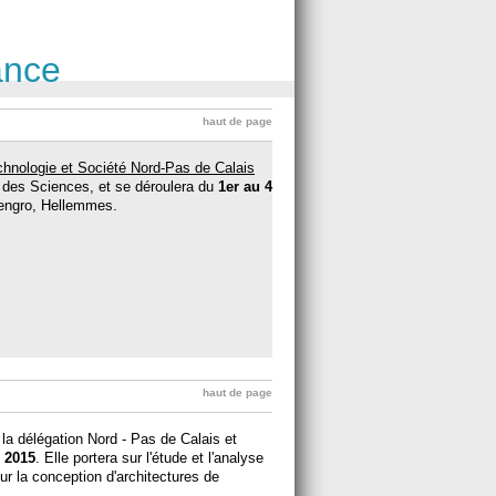
ance
haut de page
hnologie et Société Nord-Pas de Calais
 des Sciences, et se déroulera du
1er au 4
lengro, Hellemmes.
haut de page
a délégation Nord - Pas de Calais et
n 2015
. Elle portera sur l'étude et l'analyse
r la conception d'architectures de