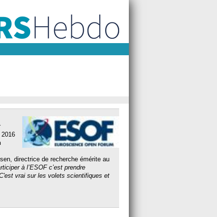
r
t 2016
n
n, directrice de recherche émérite au
rticiper à l’ESOF c’est prendre
est vrai sur les volets scientifiques et