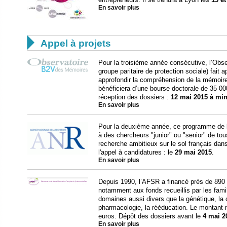
En savoir plus

Appel à projets
Pour la troisième année consécutive, l’Ob
groupe paritaire de protection sociale) fait
approfondir la compréhension de la mémoire
bénéficiera d’une bourse doctorale de 35 00
réception des dossiers :
12 mai 2015 à min
En savoir plus
Pour la deuxième année, ce programme de l
à des chercheurs "junior" ou "senior" de to
recherche ambitieux sur le sol français dan
l'appel à candidatures : le
29 mai 2015
.
En savoir plus
Depuis 1990, l’AFSR a financé près de 890 
notamment aux fonds recueillis par les famil
domaines aussi divers que la génétique, la cl
pharmacologie, la rééducation. Le montant m
euros. Dépôt des dossiers avant le
4 mai 2
En savoir plus