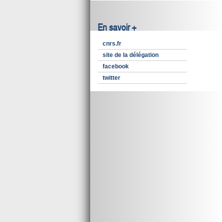
En savoir +
cnrs.fr
site de la délégation
facebook
twitter