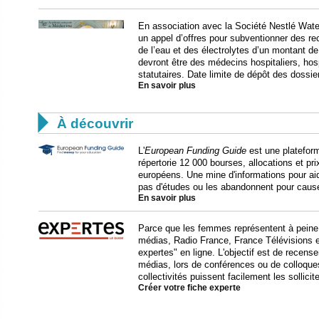
En association avec la Société Nestlé Wat
un appel d’offres pour subventionner des 
de l’eau et des électrolytes d’un montant 
devront être des médecins hospitaliers, hos
statutaires. Date limite de dépôt des dossie
En savoir plus

À découvrir
L'
European Funding Guide
est une plateform
répertorie 12 000 bourses, allocations et pr
européens. Une mine d'informations pour aide
pas d'études ou les abandonnent pour cause 
En savoir plus
Parce que les femmes représentent à peine
médias, Radio France, France Télévisions e
expertes" en ligne. L'objectif est de recens
médias, lors de conférences ou de colloques,
collectivités puissent facilement les sollicit
Créer votre fiche experte