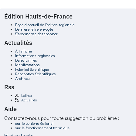
Édition Hauts-de-France
Page d'accueil de l'édition régionale
Dernière lettre envoyée
S'abonner/se désabonner
Actualités
À l'affiche
Informations régionales
Dates Limites
Manifestations
Potentiel Scientifique
Rencontres Scientifiques
Archives
Rss
Lettres
Actualités
Aide
Contactez-nous pour toute suggestion ou problème :
sur le contenu éditorial
sur le fonctionnement technique
Mentions Légales