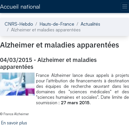
Accédez directement au contenu de la page
Accueil national
CNRS-Hebdo
Hauts-de-France
Actualités
Alzheimer et maladies apparentées
Alzheimer et maladies apparentées
04/03/2015
-
Alzheimer et maladies
apparentées
France Alzheimer lance deux appels à projets
pour l’attribution de financements à destination
des équipes de recherche œuvrant dans les
domaines des "sciences médicales" et des
"sciences humaines et sociales". Date limite de
soumission :
27 mars 2015
.
© France Alzheimer
En savoir plus