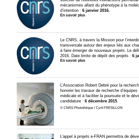
mécanismes allant du phénotype à la molécu
d’intention :
6 janvier 2016.
En savoir plus
Le CNRS, à travers la Mission pour l’interdis
transversale autour des enjeux liés aux cha
à faire émerger de nouveaux projets. Le défi
2016. Date limite de dépôt des projets :
6 j
En savoir plus
L’Association Robert Debré pour la recherch
honorer les travaux de recherche d’équipes
médicale et à faciliter la poursuite et le dé
candidature :
6 décembre 2015
.
© CNRS Photothèque / Cyril FRESILLON
L'appel à projets e-FRAN permettra de dévelo