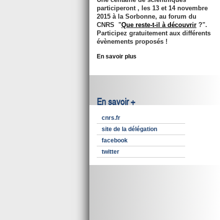
participeront , les
13 et 14 novembre
2015
à la Sorbonne, au forum du
CNRS "
Que reste-t-il à découvrir
?".
Participez gratuitement aux différents
évènements proposés !
En savoir plus
En savoir +
cnrs.fr
site de la délégation
facebook
twitter