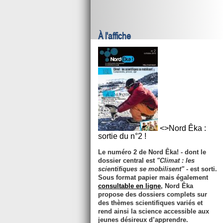
À l'affiche
<>Nord Êka :
sortie du n°2 !
Le numéro 2 de
Nord Êka!
- dont le
dossier central est
"Climat : les
scientifiques se mobilisent"
- est sorti.
Sous format papier mais également
consultable en ligne
, Nord Êka
propose des dossiers complets sur
des thèmes scientifiques variés et
rend ainsi la science accessible aux
jeunes désireux d’apprendre.