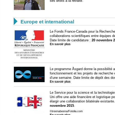
ses droits à la retraite.

Europe et international
Le Fonds France-Canada pour la Recherche 
collaborations scientifiques entre équipes 
Date limite de candidature :
20 novembre 2
En savoir plus
Le programme Åsgard donne la possibilité a
fonctionnement et les projets de recherche 
d’une semaine. Date limite de dépôt des do
En savoir plus
Le Service pour la science et la technolo
Uni offre une aide financière et logistique p
élargir une collaboration bilatérale existant
novembre 2015
.
©treenabeena/Fotolia.com