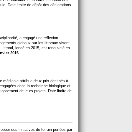
le. Date limite de dépôt des déclarations
ciplinarité, a engagé une réflexion
ngements globaux sur les littoraux visant
 Littoral, lancé en 2015, est renouvelé en
anvier 2016
.
e médicale attribue deux prix destinés à
 engagées dans la recherche biologique et
veloppement de leurs projets. Date limite de
pper des initiatives de terrain portées par