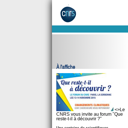
À l'affiche
<>Le
CNRS vous invite au forum "Que
reste-t-il à découvrir ?"
Une centaine de scientifiques