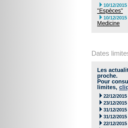

10/12/2015
"Espèces"

10/12/2015
Medicine
Dates limite
Les actuali
proche.
Pour consul
limites,
cli

22/12/2015

23/12/2015

31/12/2015

31/12/2015

22/12/2015