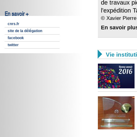
de travaux pio
l’expédition 
En savoir +
© Xavier Pierre
cnrs.fr
En savoir plu
site de la délégation
facebook
twitter

Vie institut