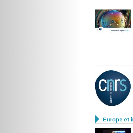

Europe et i