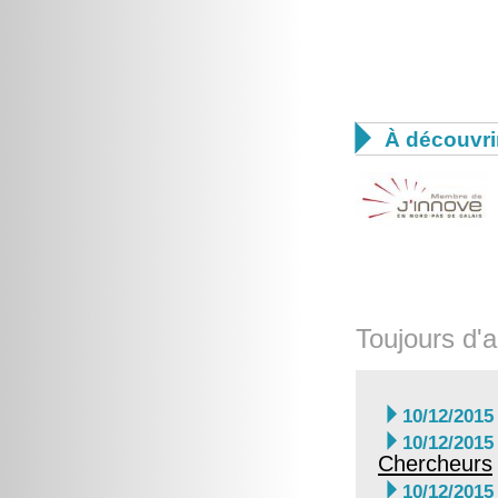

À découvri
Toujours d'a

10/12/2015

10/12/2015
Chercheurs

10/12/2015