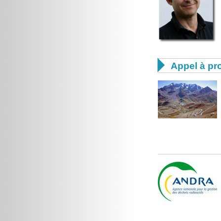

Appel à pro