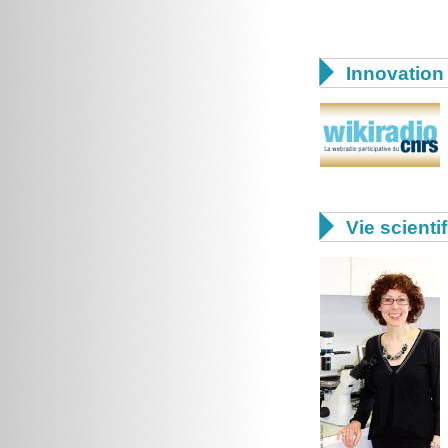

Innovation 

Vie scienti